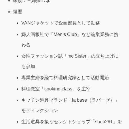
家族：三姉妹の母
経歴
VANジャケットで企画部員として勤務
婦人画報社で「Men’s Club」など編集業務に携
わる
女性ファッション誌「mc Sister」の立ち上げに
も参加
専業主婦を経て料理研究家として活動開始
料理教室「cooking class」を主宰
キッチン道具ブランド「la base（ラバーゼ）」
をディレクション
生活道具を扱うセレクトショップ「shop281」を