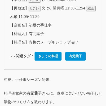
【再放送】
火･水･翌月曜 11:30-11:54
Eテレ
総合
木曜 11:05~11:29
【企画名】初夏の手仕事
【料理人】有元葉子
【料理名】青梅のメープルシロップ漬け
関連タグ
：
きょうの料理
有元葉子
＞＞
初夏。手仕事シーズン到来。
料理研究家の
有元葉子
さんに、食卓に欠かせない梅干しと
漬物のつくり方を教わります。