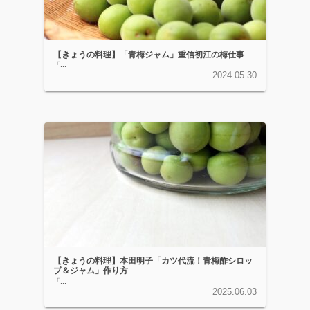
【きょうの料理】「青梅ジャム」重信初江の梅仕事
「...
2024.05.30
【きょうの料理】本田明子「カツ代流！青梅酢シロッ
プ＆ジャム」作り方
「...
2025.06.03