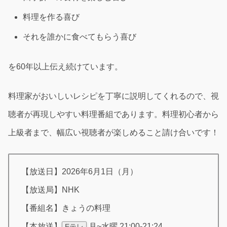
料理を作る喜び
それを誰かに食べてもらう喜び
を60年以上伝え続けています。
料理家がおいしいレシピを丁寧に説明してくれるので、視
聴者が再現しやすい料理番組であります。料理初心者から
上級者まで、幅広い視聴者が楽しめること請け合いです！
【放送日】2026年6月1日（月）
【放送局】NHK
【番組名】きょうの料理
【本放送】
月~水曜 21:00-21:24
Eテレ