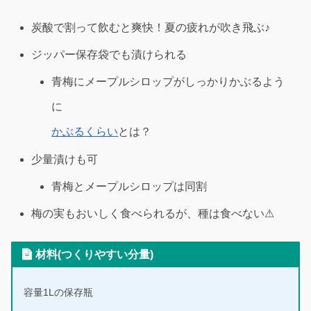
炭酸で割って飲むと爽快！夏の疲れが吹き飛ぶ♪
ジッパー保存袋でも漬けられる
青梅にメープルシロップがしっかりかぶるよう
に
かぶるくらい
とは？
少量漬けも可
青梅とメープルシロップは同割
梅の実もおいしく食べられるが、種は食べない⚠
材料(つくりやすい分量)
容量1Lの保存瓶