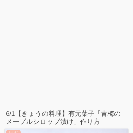
6/1【きょうの料理】有元葉子「青梅の
メープルシロップ漬け」作り方
レシピ