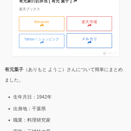
有元家のお弁当 [ 有元 葉子 ]
楽天ブックス
Amazon
楽天市場
メルカリ
Yahoo！ショッピング
ポチップ
有元葉子
（ありもと ようこ）さんについて簡単にまとめ
ました。
生年月日：1942年
出身地：千葉県
職業：料理研究家