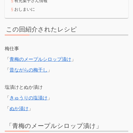
有元葉子さん情報
おしまいに
この回紹介されたレシピ
梅仕事
「
青梅のメープルシロップ漬け
」
「
昔ながらの梅干し
」
塩漬けとぬか漬け
「
きゅうりの塩漬け
」
「
ぬか漬け
」
「青梅のメープルシロップ漬け」