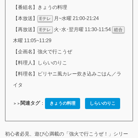
【番組名】きょうの料理
【本放送】
月~水曜 21:00-21:24
Eテレ
【再放送】
火･水･翌月曜 11:30-11:54
Eテレ
総合
木曜 11:05~11:29
【企画名】強火で行こうぜ
【料理人】しらいのりこ
【料理名】ビリヤニ風カレー炊き込みごはん／ラ
イタ
関連タグ
：
きょうの料理
しらいのりこ
＞＞
初心者必見、遊び心満載の「強火で行こうぜ！」シリー