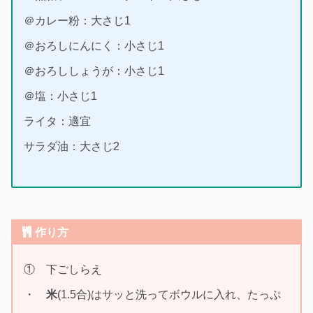
＠カレー粉：大さじ1
＠おろしにんにく：小さじ1
＠おろししょうが：小さじ1
＠塩：小さじ1
ライタ：適宜
サラダ油：大さじ2
作り方
① 下ごしらえ
・
米
(1.5合)はサッと洗ってボウルに入れ、たっぷ