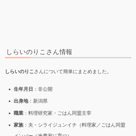
しらいのりこさん情報
しらいのりこ
さんについて簡単にまとめました。
生年月日
：非公開
出身地
：新潟県
職業
：料理研究家・ごはん同盟主宰
家族
：夫・シライジュンイチ（料理家／ごはん同盟
メンバー／米農家に育つ）