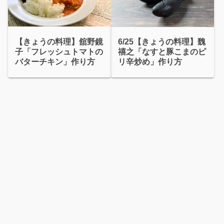
【きょうの料理】舘野鏡
6/25【きょうの料理】魏
子「フレッシュトマトの
禧之「なすと豚こまのピ
バターチキン」作り方
リ辛炒め」作り方