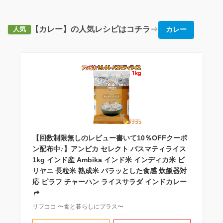
【カレー】の人気レシピはコチラ
⇒
カレー
人気
【回数制限無しのレビュー書いて10％OFFクーポ
ン配布中♪】アンビカ セレクト バスマティライス
1kg インド産 Ambika インド米 インディカ米 ビ
リヤニ 長粒米 熟成米 パラッとした食感 炊飯器対
応 ピラフ チャーハン ライスサラダ インドカレー
リフココ 〜食と暮らしにプラス〜