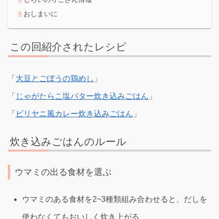
おしまいに
この回紹介されたレシピ
「
大豆とごぼうの鶏めし
」
「
じゃがたらこ塩バター炊き込みごはん
」
「
ビリヤニ風カレー炊き込みごはん
」
炊き込みごはんのルール
ウマミの出る食材を選ぶ
ウマミのある食材を2~3種類組み合わせると、だしを
使わなくてもおいしく炊き上がる