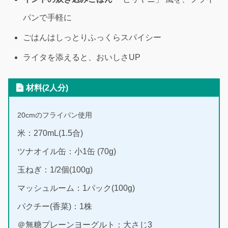
パンで手軽に
ごはんはしっとりふっくらスパイシー
ライタを添えると、おいしさUP
材料(2人分)
20cmのフライパン使用
米：270mL(1.5合)
ツナオイル缶：小1缶 (70g)
玉ねぎ：1/2個(100g)
マッシュルーム：1パック(100g)
パクチー(香菜)：1株
＠無糖プレーンヨーグルト：大さじ3