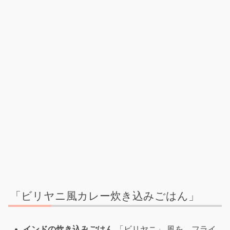
「ビリヤニ風カレー炊き込みごはん」
インドの炊き込みごはん
「ビリヤニ」 風を、フライ