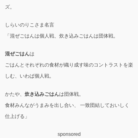
ズ。
しらいのりこさま名言
「混ぜごはんは個人戦、炊き込みごはんは団体戦。
混ぜご
はん
は
ごはんとそれぞれの食材が織り成す味のコントラストを楽
しむ、いわば個人戦。
かたや、
炊き込みごはん
は団体戦。
食材みんながうまみを出し合い、 一致団結しておいしく
仕上げる」
sponsored