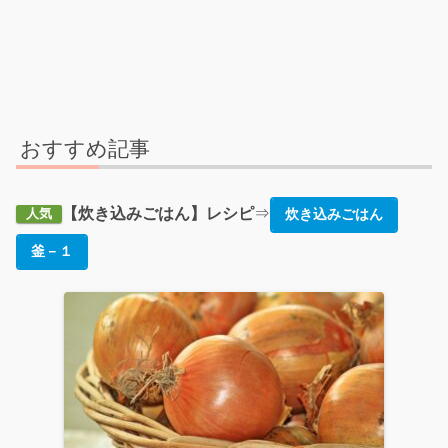
おすすめ記事
【炊き込みごはん】レシピ
⇒
炊き込みごはん
人気
釜－１