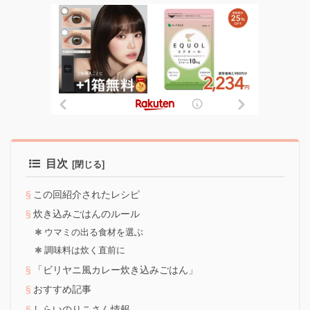
目次
この回紹介されたレシピ
炊き込みごはんのルール
ウマミの出る食材を選ぶ
調味料は炊く直前に
「ビリヤニ風カレー炊き込みごはん」
おすすめ記事
しらいのりこさん情報