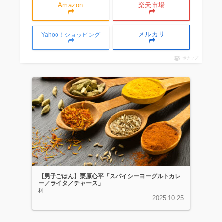
Amazon
楽天市場
メルカリ
Yahoo！ショッピング
ポチップ
【男子ごはん】栗原心平「スパイシーヨーグルトカレ
ー／ライタ／チャース」
料...
2025.10.25