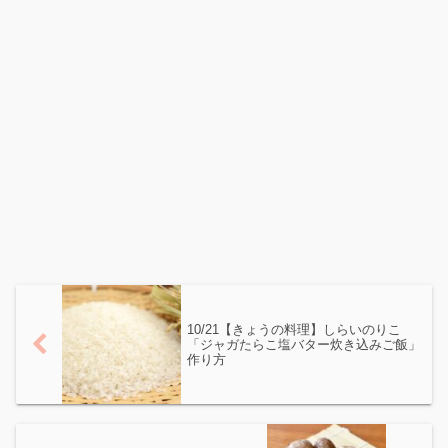
10/21【きょうの料理】しらいのりこ
「ジャガたらこ塩バター炊き込みご飯」
作り方