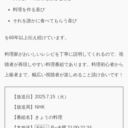
料理を作る喜び
それを誰かに食べてもらう喜び
を60年以上伝え続けています。
料理家がおいしいレシピを丁寧に説明してくれるので、視
聴者が再現しやすい料理番組であります。料理初心者から
上級者まで、幅広い視聴者が楽しめること請け合いです！
【放送日】2025.7.15（火）
【放送局】NHK
【番組名】きょうの料理
【本放送】
月~水曜 21:00-21:24
Eテレ