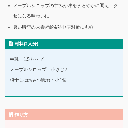
メープルシロップの甘みが味をまろやかに調え、ク
セになる味わいに
暑い時季の栄養補給&熱中症対策にも◎
材料(2人分)
牛乳：1.5カップ
メープルシロップ：小さじ2
梅干し
：小1個
(はちみつ漬け)
作り方