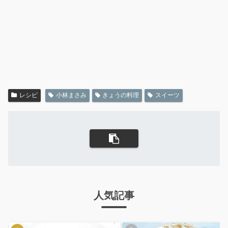
レシピ
小林まさみ
きょうの料理
スイーツ
人気記事