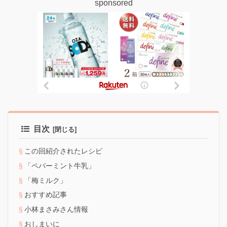
sponsored
目次
この回紹介されたレシピ
「ペパーミント牛乳」
「梅ミルク」
おすすめ記事
小林まさみさん情報
おしまいに