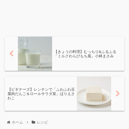
【きょうの料理】むっちり&ふるふる
「ミルクわらびもち風」小林まさみ
【ビギナーズ】レンチンで「ふわふわ豆
腐肉だんご＆ロールサラダ菜」ほりえさ
わこ
ホーム
レシピ