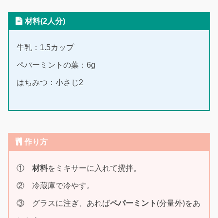
材料(2人分)
牛乳：1.5カップ
ペパーミントの葉：6g
はちみつ：小さじ2
作り方
①
材料
をミキサーに入れて攪拌。
② 冷蔵庫で冷やす。
③ グラスに注ぎ、あれば
ペパーミント
(分量外)をあ