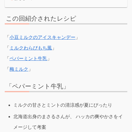
この回紹介されたレシピ
「
小豆ミルクのアイスキャンデー
」
「
ミルクわらびもち風
」
「
ペパーミント牛乳
」
「
梅ミルク
」
「ペパーミント牛乳」
ミルクの甘さとミントの清涼感が夏にぴったり
北海道出身のまさるさんが、 ハッカの爽やかさをイ
メージして考案