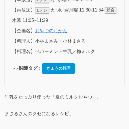
【再放送】
火･水･翌月曜 11:30-11:54
Eテレ
総合
木曜 11:05~11:29
【企画名】
おやつのじかん
【料理人】小林まさみ・小林まさる
【料理名】ペパーミント牛乳／梅ミルク
関連タグ
：
きょうの料理
＞＞
牛乳をたっぷり使った「夏のミルクおやつ」。
まさるさんのクセになるレシピ。