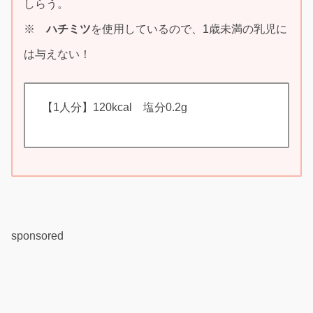
しらう。
※
ハチミツ
を使用しているので、1歳未満の乳児に
は与えない！
【1人分】120kcal 塩分0.2g
sponsored