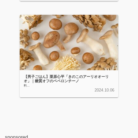
【男子ごはん】栗原心平「きのこのアーリオオーリ
オ」｜糖質オフのペペロンチーノ
料...
2024.10.06
sponsored