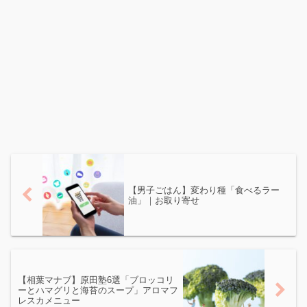
【男子ごはん】変わり種「食べるラー
油」｜お取り寄せ
【相葉マナブ】原田塾6選「ブロッコリ
ーとハマグリと海苔のスープ」アロマフ
レスカメニュー