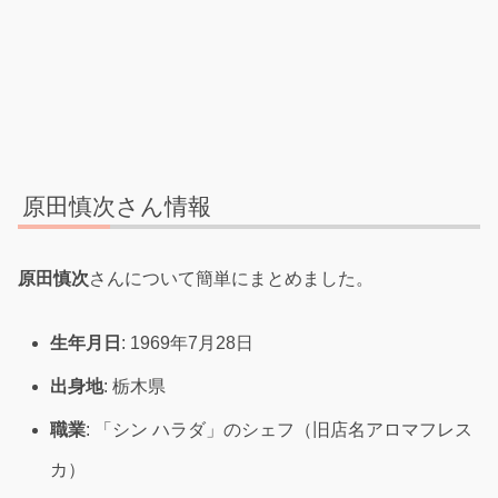
原田慎次さん情報
原田慎次
さんについて簡単にまとめました。
生年月日
: 1969年7月28日
出身地
: 栃木県
職業
: 「シン ハラダ」のシェフ（旧店名アロマフレス
カ）