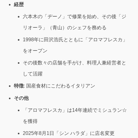
経歴
六本木の「ヂーノ」で修業を始め、その後「ジ
リオーラ」（青山）のシェフを務める
1998年に田沢浩氏とともに「アロマフレスカ」
をオープン
その後数々の店舗を手がけ、料理人兼経営者と
して活躍
特徴
: 国産食材にこだわるイタリアン
その他
「アロマフレスカ」は14年連続でミシュラン☆
を獲得
2025年8月1日「シン ハラダ」に店名変更