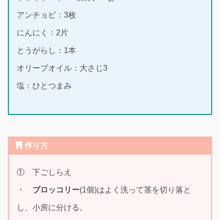
アンチョビ：3枚
にんにく：2片
とうがらし：1本
オリーブオイル：大さじ3
塩：ひとつまみ
作り方
① 下ごしらえ
・
ブロッコリー
(1個)はよく洗って茎を切り落と
し、小房に分ける。