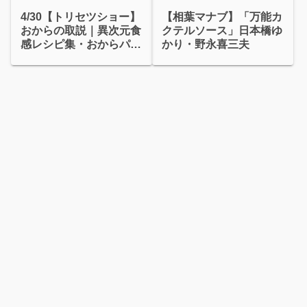
4/30【トリセツショー】
【相葉マナブ】「万能カ
おからの取説｜異次元食
クテルソース」日本橋ゆ
感レシピ集・おからパウ
かり・野永喜三夫
ダー