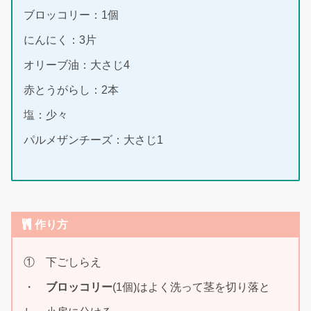
ブロッコリー：1個
にんにく：3片
オリーブ油：大さじ4
赤とうがらし：2本
塩：少々
パルメザンチーズ：大さじ1
作り方
① 下ごしらえ
・
ブロッコリー
(1個)はよく洗って茎を切り落と