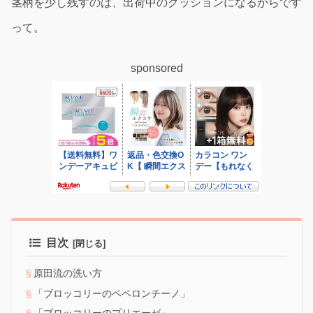
茎柄を少し残すのは、出荷中のクッションになるからです
って。
sponsored
目次
原田流の洗い方
「ブロッコリーのペペロンチーノ」