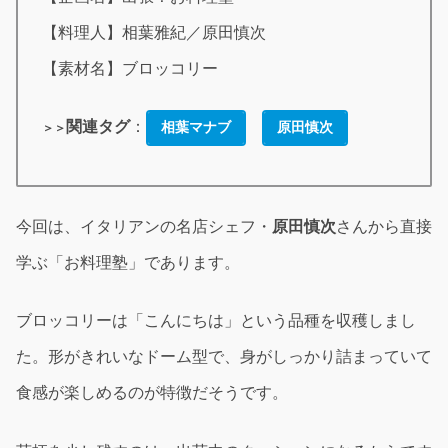
【料理人】相葉雅紀／原田慎次
【素材名】ブロッコリー
関連タグ
：
相葉マナブ
原田慎次
＞＞
今回は、イタリアンの名店シェフ・
原田慎次
さんから直接
学ぶ「お料理塾」であります。
ブロッコリーは「こんにちは」という品種を収穫しまし
た。形がきれいなドーム型で、身がしっかり詰まっていて
食感が楽しめるのが特徴だそうです。