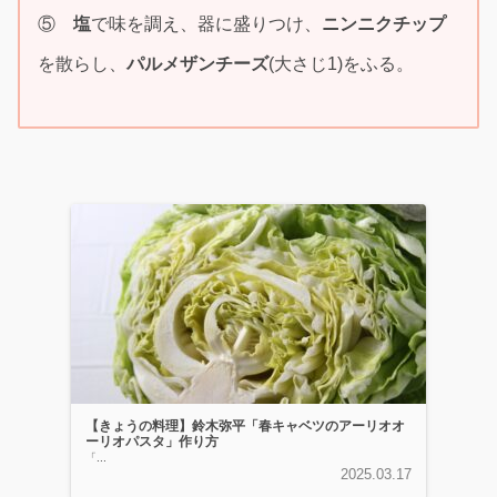
⑤
塩
で味を調え、器に盛りつけ、
ニンニクチップ
を散らし、
パルメザンチーズ
(大さじ1)をふる。
【きょうの料理】鈴木弥平「春キャベツのアーリオオ
ーリオパスタ」作り方
「...
2025.03.17