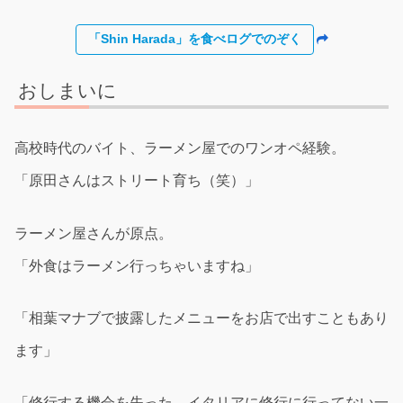
「Shin Harada」を食べログでのぞく
おしまいに
高校時代のバイト、ラーメン屋でのワンオペ経験。
「原田さんはストリート育ち（笑）」
ラーメン屋さんが原点。
「外食はラーメン行っちゃいますね」
「相葉マナブで披露したメニューをお店で出すこともあり
ます」
「修行する機会を失った、イタリアに修行に行ってない一