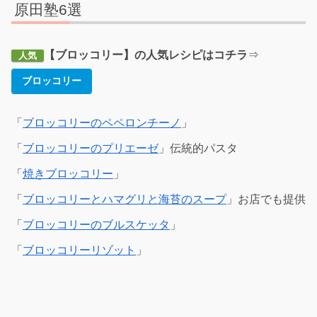
原田塾6選
【ブロッコリー】の人気レシピはコチラ
⇒
人気
ブロッコリー
「
ブロッコリーのペペロンチーノ
」
「
ブロッコリーのプリエーゼ
」伝統的パスタ
「
焼きブロッコリー
」
「
ブロッコリーとハマグリと海苔のスープ
」お店でも提供
「
ブロッコリーのブルスケッタ
」
「
ブロッコリーリゾット
」