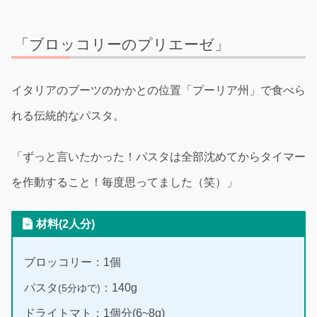
「ブロッコリーのプリエーゼ」
イタリアのブーツのかかとの位置「プーリア州」で食べら
れる伝統的なパスタ。
「ずっと言いたかった！パスタは全部沈めてからタイマー
を作動すること！毎度思ってました（笑）」
材料(2人分)
ブロッコリー：1個
パスタ
：140g
(5分ゆで)
ドライトマト：1個分(6~8g)