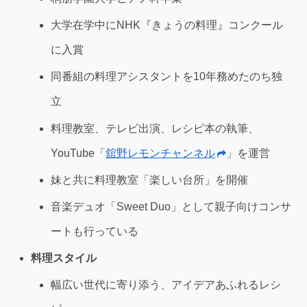
大学在学中にNHK『きょうの料理』コンクール
に入賞
同番組の料理アシスタントを10年務めたのち独
立
料理教室、テレビ出演、レシピ本の執筆、
YouTube「
舘野レモンチャンネル
」を運営
妹と共に料理教室「楽しい台所」を開催
音楽デュオ「Sweet Duo」として親子向けコンサ
ートも行っている
料理スタイル
幅広い世代に寄り添う、アイデアあふれるレシ