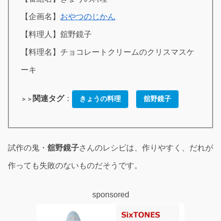
【企画名】
おやつのじかん
【料理人】舘野鏡子
【料理名】チョコレートクリームのクリスマスケ
ーキ
関連タグ
：
きょうの料理
舘野鏡子
＞＞
試作の鬼・
舘野鏡子
さんのレシピは、作りやすく、だれが
作っても失敗のないものだそうです。
sponsored