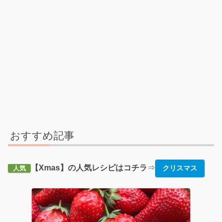
おすすめ記事
【Xmas】の人気レシピはコチラ
⇒
クリスマス
人気