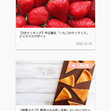
【3分クッキング】中辻健太「いちごのティラミス」
クリスマスデザート
「...
2022.12.24
【相葉マナブ】栗原はるみ④｜失敗しないチーズケー