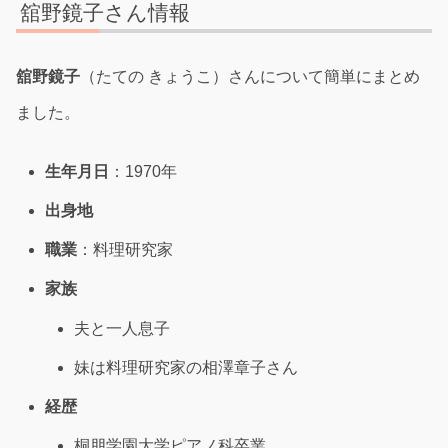
舘野鏡子さん情報
舘野鏡子
（たての きょうこ）さんについて簡単にまとめ
ました。
生年月日
：1970年
出身地
職業
：料理研究家
家族
夫と一人息子
妹は料理研究家の相澤章子さん
経歴
桐朋学園大学ピアノ科卒業