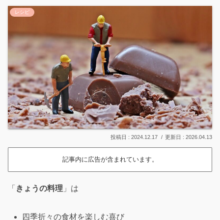
レシピ
2024.12.17
2026.04.13
記事内に広告が含まれています。
「
きょうの料理
」は
四季折々の食材を楽しむ喜び