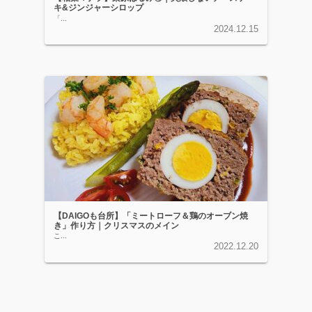
キ&ジンジャーシロップ
「...
2024.12.15
【DAIGOも台所】「ミートローフ＆鶏のオーブン焼
き」作り方｜クリスマスのメイン
こ...
2022.12.20