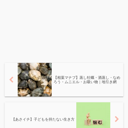
【相葉マナブ】蒸し牡蠣・酒蒸し・なめ
ろう・ムニエル・お吸い物｜地引き網
【あさイチ】子どもを持たない生き方