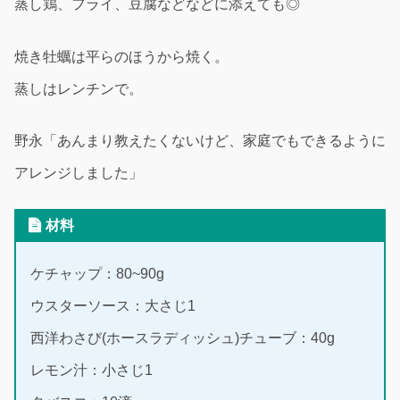
蒸し鶏、フライ、豆腐などなどに添えても◎
焼き牡蠣は平らのほうから焼く。
蒸しはレンチンで。
野永「あんまり教えたくないけど、家庭でもできるように
アレンジしました」
材料
ケチャップ：80~90g
ウスターソース：大さじ1
西洋わさび(ホースラディッシュ)チューブ：40g
レモン汁：小さじ1