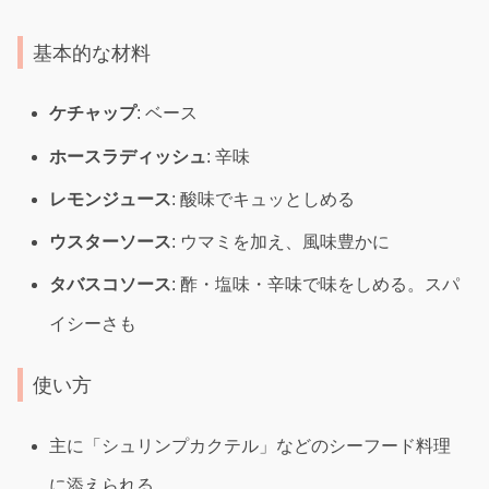
基本的な材料
ケチャップ
: ベース
ホースラディッシュ
: 辛味
レモンジュース
: 酸味でキュッとしめる
ウスターソース
: ウマミを加え、風味豊かに
タバスコソース
: 酢・塩味・辛味で味をしめる。スパ
イシーさも
使い方
主に「シュリンプカクテル」などのシーフード料理
に添えられる