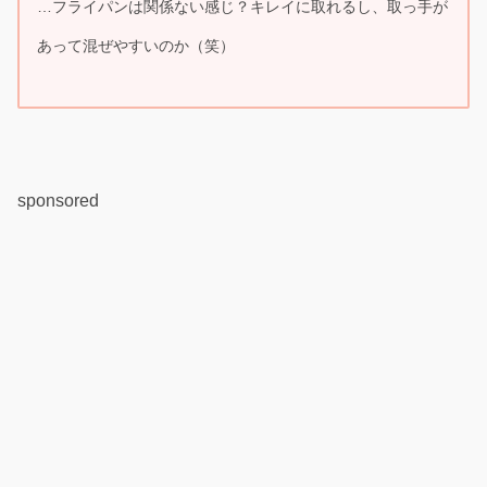
…フライパンは関係ない感じ？
キレイに取れるし
、
取っ手が
あって混ぜやすいのか（笑）
sponsored