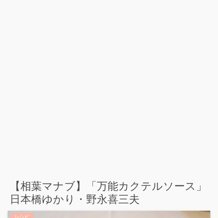
【相葉マナブ】「万能カクテルソース」
日本橋ゆかり・野永喜三夫
レシピ