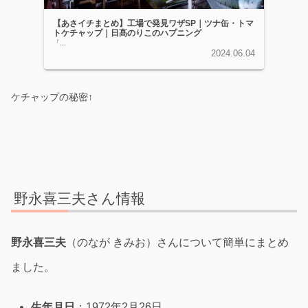
【あさイチまとめ】工場で発見ワザSP｜ツナ缶・トマ
トケチャップ｜日髙のりこのハプニング
「...
2024.06.04
ケチャップの秘密↑
野永喜三夫さん情報
野永喜三夫
（のなが きみお）さんについて簡単にまとめ
ました。
生年月日
：1972年2月26日