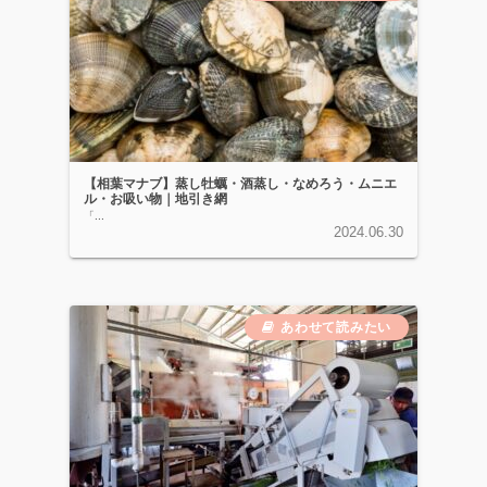
【相葉マナブ】蒸し牡蠣・酒蒸し・なめろう・ムニエ
ル・お吸い物｜地引き網
「...
2024.06.30