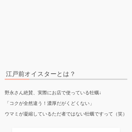
江戸前オイスターとは？
野永さん絶賛、実際にお店で使っている牡蠣↓
「コクが全然違う！濃厚だがくどくない」
ウマミが凝縮しているただ者ではない牡蠣ですって（笑）