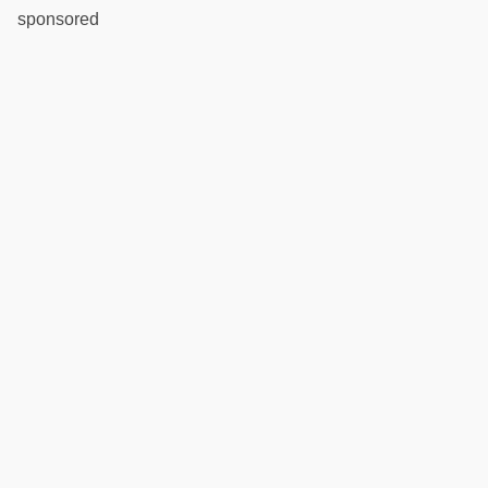
sponsored