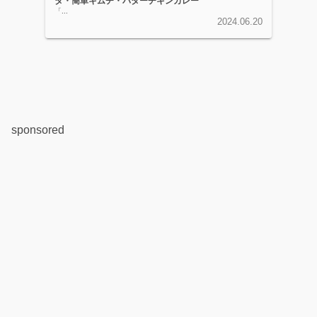
タ・簡単キムチ・バターチキンカレー
「...
2024.06.20
sponsored