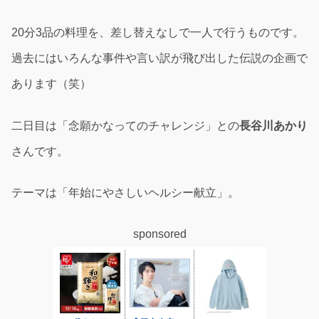
20分3品の料理を、差し替えなしで一人で行うものです。
過去にはいろんな事件や言い訳が飛び出した伝説の企画で
あります（笑）
二日目は「念願かなってのチャレンジ」との
長谷川あかり
さんです。
テーマは「年始にやさしいヘルシー献立」。
sponsored