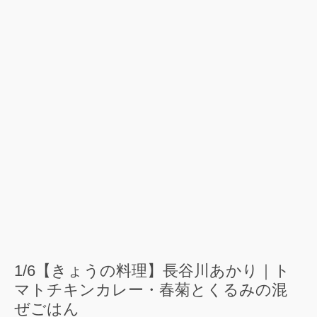
1/6【きょうの料理】長谷川あかり｜ト
マトチキンカレー・春菊とくるみの混
ぜごはん