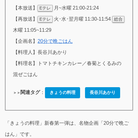
【本放送】
月~水曜 21:00-21:24
Eテレ
【再放送】
火･水･翌月曜 11:30-11:54
Eテレ
総合
木曜 11:05~11:29
【企画名】
20分で晩ごはん
【料理人】長谷川あかり
【料理名】トマトチキンカレー／春菊とくるみの
混ぜごはん
関連タグ
：
きょうの料理
長谷川あかり
＞＞
「きょうの料理」新春第一弾は、名物企画「20分で晩ご
はん」です。