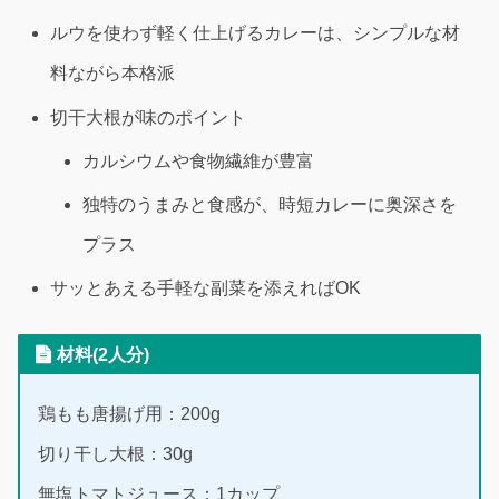
ルウを使わず軽く仕上げるカレーは、シンプルな材
料ながら本格派
切干大根が味のポイント
カルシウムや食物繊維が豊富
独特のうまみと食感が、時短カレーに奥深さを
プラス
サッとあえる手軽な副菜を添えればOK
材料(2人分)
鶏もも唐揚げ用：200g
切り干し大根：30g
無塩トマトジュース：1カップ