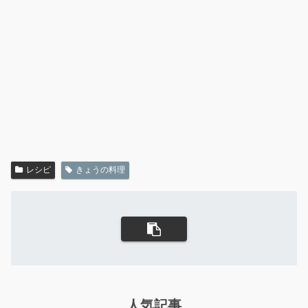
レシピ
きょうの料理
人気記事