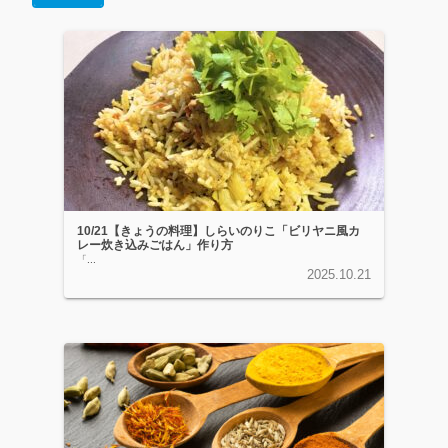
10/21【きょうの料理】しらいのりこ「ビリヤニ風カ
レー炊き込みごはん」作り方
「...
2025.10.21