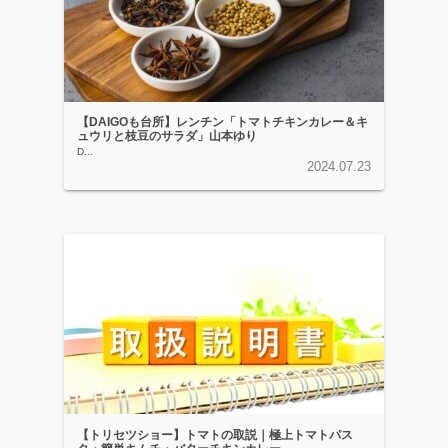
【DAIGOも台所】レンチン「トマトチキンカレー＆キ
ュウリと枝豆のサラダ」山本ゆり
D...
2024.07.23
【トリセツショー】トマトの取説｜極上トマトパス