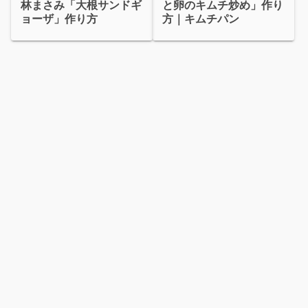
林まさみ「大根サンドギ
と卵のキムチ炒め」作り
ョーザ」作り方
方｜キムチパン