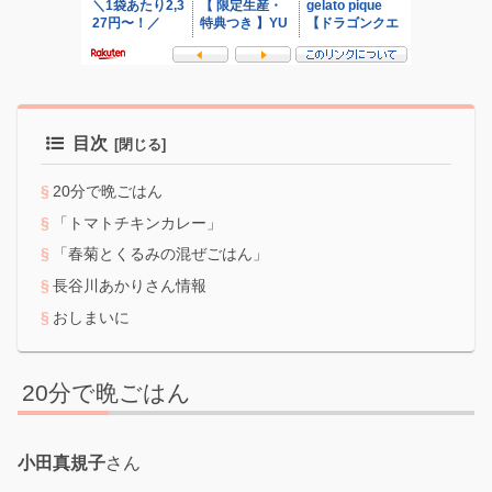
目次
20分で晩ごはん
「トマトチキンカレー」
「春菊とくるみの混ぜごはん」
長谷川あかりさん情報
おしまいに
20分で晩ごはん
小田真規子
さん