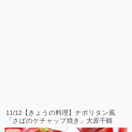
11/12【きょうの料理】ナポリタン風
「さばのケチャップ焼き」大原千鶴
レシピ