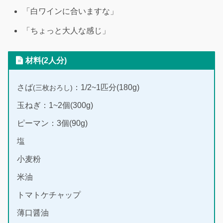
「白ワインに合いますな」
「ちょっと大人な感じ」
材料(2人分)
さば
：1/2~1匹分(180g)
(三枚おろし)
玉ねぎ：1~2個(300g)
ピーマン：3個(90g)
塩
小麦粉
米油
トマトケチャップ
薄口醤油