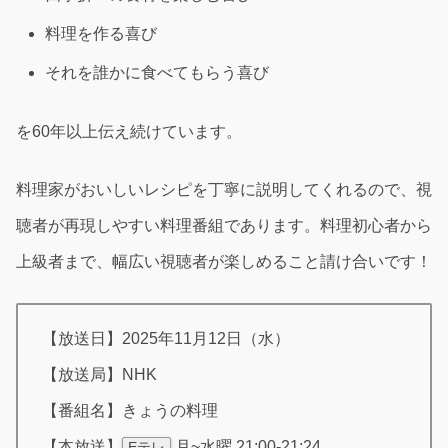
料理を作る喜び
それを誰かに食べてもらう喜び
を60年以上伝え続けています。
料理家がおいしいレシピを丁寧に説明してくれるので、視
聴者が再現しやすい料理番組であります。料理初心者から
上級者まで、幅広い視聴者が楽しめること請け合いです！
【放送日】2025年11月12日（水）
【放送局】NHK
【番組名】きょうの料理
【本放送】
月~水曜 21:00-21:24
Eテレ