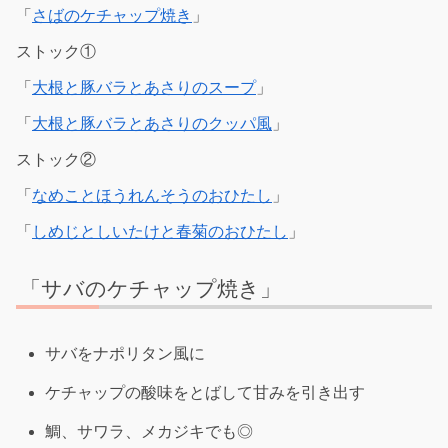
「
さばのケチャップ焼き
」
ストック①
「
大根と豚バラとあさりのスープ
」
「
大根と豚バラとあさりのクッパ風
」
ストック②
「
なめことほうれんそうのおひたし
」
「
しめじとしいたけと春菊のおひたし
」
「サバのケチャップ焼き」
サバをナポリタン風に
ケチャップの酸味をとばして甘みを引き出す
鯛、サワラ、メカジキでも◎