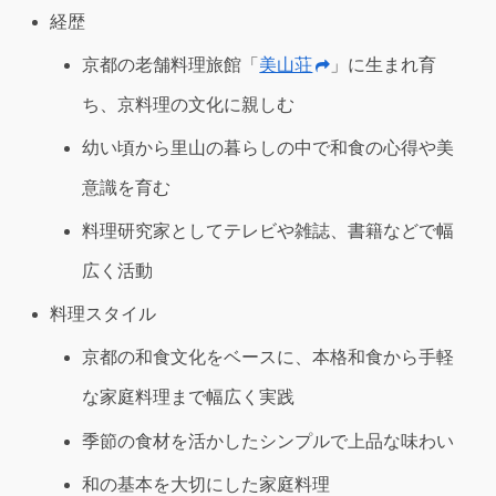
経歴
京都の老舗料理旅館「
美山荘
」に生まれ育
ち、京料理の文化に親しむ
幼い頃から里山の暮らしの中で和食の心得や美
意識を育む
料理研究家としてテレビや雑誌、書籍などで幅
広く活動
料理スタイル
京都の和食文化をベースに、本格和食から手軽
な家庭料理まで幅広く実践
季節の食材を活かしたシンプルで上品な味わい
和の基本を大切にした家庭料理