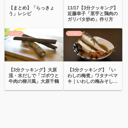
11/17【3分クッキング】
【まとめ】「らっきょ
近藤幸子「里芋と鶏肉の
う」レシピ
ガリバタ炒め」作り方
レシピ
レシピ
【3分クッキング】大原
【3分クッキング】「い
流・水だしで「ゴボウと
わしの梅煮」ワタナベマ
牛肉の柳川風」大原千鶴
キ｜いわしの梅みそしょ
うが煮