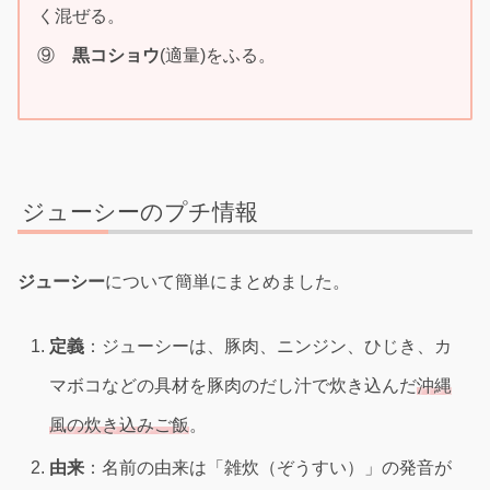
く混ぜる。
⑨
黒コショウ
(適量)をふる。
ジューシーのプチ情報
ジューシー
について簡単にまとめました。
定義
：ジューシーは、豚肉、ニンジン、ひじき、カ
マボコなどの具材を豚肉のだし汁で炊き込んだ
沖縄
風の炊き込みご飯
。
由来
：名前の由来は「雑炊（ぞうすい）」の発音が