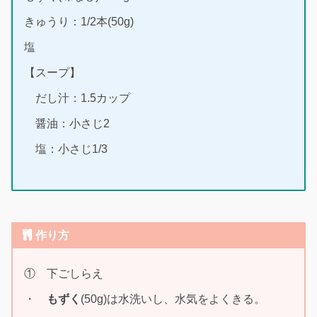
きゅうり：1/2本(50g)
塩
【スープ】
だし汁：1.5カップ
醤油：小さじ2
塩：小さじ1/3
作り方
① 下ごしらえ
・
もずく
(50g)は水洗いし、水気をよくきる。