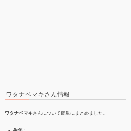
ワタナベマキさん情報
ワタナベマキ
さんについて簡単にまとめました。
生年
：