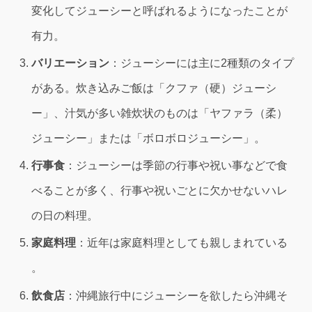
変化してジューシーと呼ばれるようになったことが
有力。
バリエーション
：ジューシーには主に2種類のタイプ
がある。炊き込みご飯は「クファ（硬）ジューシ
ー」、汁気が多い雑炊状のものは「ヤファラ（柔）
ジューシー」または「ボロボロジューシー」。
行事食
：ジューシーは季節の行事や祝い事などで食
べることが多く、行事や祝いごとに欠かせないハレ
の日の料理。
家庭料理
：近年は家庭料理としても親しまれている
。
飲食店
：沖縄旅行中にジューシーを欲したら沖縄そ