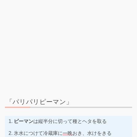
「パリパリピーマン」
ピーマン
は縦半分に切って種とヘタを取る
氷水につけて冷蔵庫に
一晩
おき、水けをきる