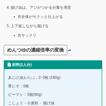
揚げ油は、アジがつかる分量を用意
衣全体がサクッと仕上がる
上下返しながら揚げる
衣サックリ
めんつゆの濃縮倍率の変換
材料(2人分)
あじ
：2~3枚 (180g)
(三枚おろし)
青じそ：6枚
ピーマン：3個(90g)
こしょう・小麦粉・ 揚げ油