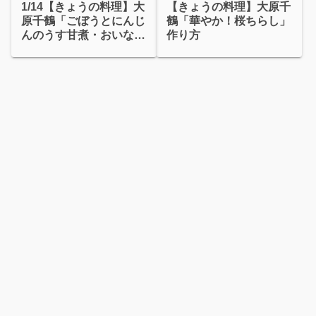
1/14【きょうの料理】大
【きょうの料理】大原千
原千鶴「ごぼうとにんじ
鶴「華やか！桜ちらし」
んのうす甘煮・おいなり
作り方
煮」