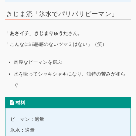
きじま流「氷水でパリパリピーマン」
「
あさイチ
」
きじまりゅうた
さん。
「こんなに罪悪感のないツマミはない」（笑）
肉厚なピーマンを選ぶ
水を吸ってシャキシャキになり、独特の苦みが和ら
ぐ
材料
ピーマン：適量
氷水：適量