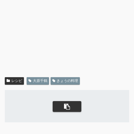
レシピ
大原千鶴
きょうの料理