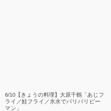
6/10【きょうの料理】大原千鶴「あじフ
ライ／鮭フライ／氷水でパリパリピー
マン」