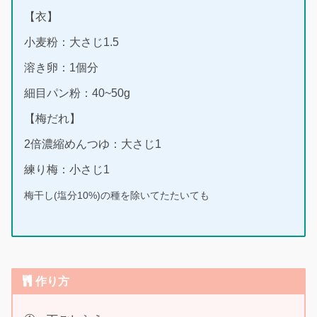
【衣】
小麦粉：大さじ1.5
溶き卵：1個分
細目パン粉：40~50g
【梅だれ】
2倍濃縮めんつゆ：大さじ1
練り梅：小さじ1
梅干し(塩分10%)の種を除いてたたいても
作り方