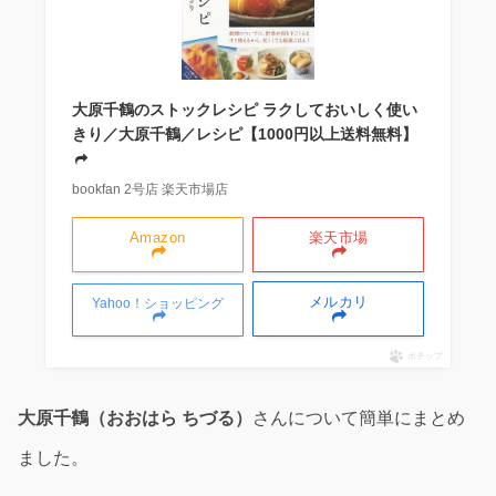
大原千鶴のストックレシピ ラクしておいしく使い
きり／大原千鶴／レシピ【1000円以上送料無料】
bookfan 2号店 楽天市場店
Amazon
楽天市場
メルカリ
Yahoo！ショッピング
ポチップ
大原千鶴（おおはら ちづる）
さんについて簡単にまとめ
ました。