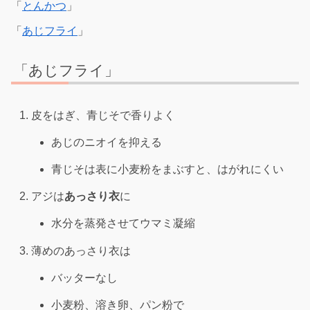
「
とんかつ
」
「
あじフライ
」
「あじフライ」
皮をはぎ、青じそで香りよく
あじのニオイを抑える
青じそは表に小麦粉をまぶすと、はがれにくい
アジは
あっさり衣
に
水分を蒸発させてウマミ凝縮
薄めのあっさり衣は
バッターなし
小麦粉、溶き卵、パン粉で