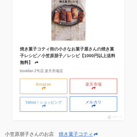
焼き菓子コティ街の小さなお菓子屋さんの焼き菓
子レシピ／小笠原朋子／レシピ【1000円以上送料
無料】
bookfan 2号店 楽天市場店
Amazon
楽天市場
メルカリ
Yahoo！ショッピング
ポチップ
小笠原朋子さんのお店
焼き菓子コティ