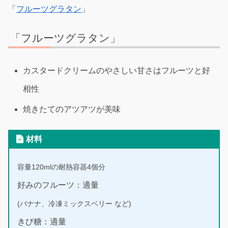
「
フルーツグラタン
」
「フルーツグラタン」
カスタードクリームのやさしい甘さはフルーツと好
相性
焼きたてのアツアツが美味
材料
容量120mlの耐熱容器4個分
好みのフルーツ：適量
(バナナ、冷凍ミックスベリー など)
きび糖：適量