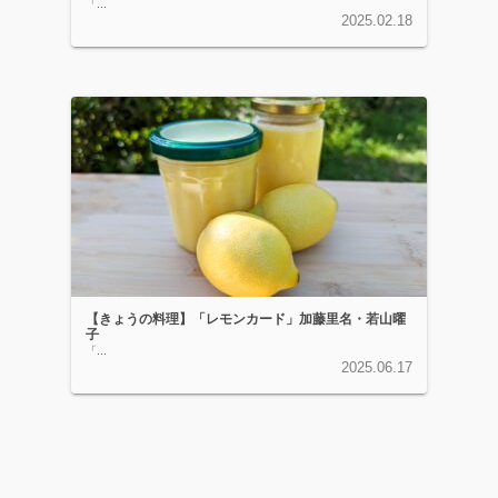
「...
2025.02.18
【きょうの料理】「レモンカード」加藤里名・若山曜
子
「...
2025.06.17