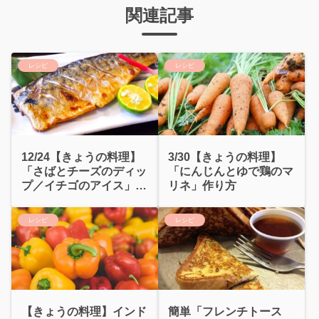
関連記事
レシピ
レシピ
12/24【きょうの料理】
3/30【きょうの料理】
「さばとチーズのディッ
「にんじんとゆで鶏のマ
プ／イチゴのアイス」作
リネ」作り方
り方
レシピ
レシピ
【きょうの料理】インド
簡単「フレンチトース