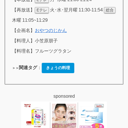
【再放送】
火･水･翌月曜 11:30-11:54
Eテレ
総合
木曜 11:05~11:29
【企画名】
おやつのじかん
【料理人】小笠原朋子
【料理名】フルーツグラタン
関連タグ
：
きょうの料理
＞＞
sponsored