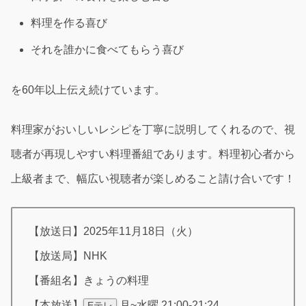
料理を作る喜び
それを誰かに食べてもらう喜び
を60年以上伝え続けています。
料理家がおいしいレシピを丁寧に説明してくれるので、視
聴者が再現しやすい料理番組であります。料理初心者から
上級者まで、幅広い視聴者が楽しめること請け合いです！
【放送日】2025年11月18日（火）
【放送局】NHK
【番組名】きょうの料理
【本放送】
月~水曜 21:00-21:24
Eテレ