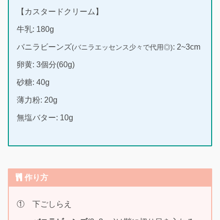
【カスタードクリーム】
牛乳: 180g
バニラビーンズ
: 2~3cm
(バニラエッセンス少々で代用◎)
卵黄: 3個分(60g)
砂糖: 40g
薄力粉: 20g
無塩バター: 10g
作り方
① 下ごしらえ