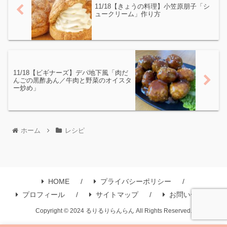
11/18【きょうの料理】小笠原朋子「シ
ュークリーム」作り方
11/18【ビギナーズ】デパ地下風「肉だ
んごの黒酢あん／牛肉と野菜のオイスタ
ー炒め」
ホーム
レシピ
HOME
プライバシーポリシー
プロフィール
サイトマップ
お問い合わせ
Copyright © 2024 るりるりらんらん All Rights Reserved.