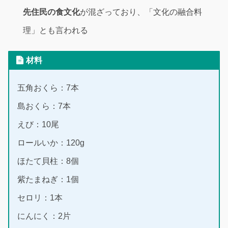
先住民の食文化
が混ざっており、「文化の融合料
理」とも言われる
材料
五角おくら：7本
島おくら：7本
えび：10尾
ロールいか：120g
ほたて貝柱：8個
紫たまねぎ：1個
セロリ：1本
にんにく：2片