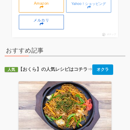
Amazon
Yahoo！ショッピング
メルカリ
ポチップ
おすすめ記事
【おくら】の人気レシピはコチラ
⇒
オクラ
人気