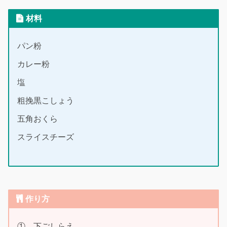
材料
パン粉
カレー粉
塩
粗挽黒こしょう
五角おくら
スライスチーズ
作り方
① 下ごしらえ