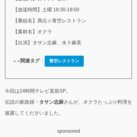
【放送時間】土曜 18:30-19:00
【番組名】満点☆青空レストラン
【素材名】オクラ
【出演】タサン志麻、水卜麻美
関連タグ
：
青空レストラン
＞＞
今回は24時間テレビ直前SP。
伝説の家政婦・
タサン志麻
さんが、オクラたっぷり料理を
披露してくださいました。
sponsored