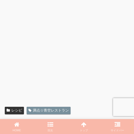
レシピ
満点☆青空レストラン
HOME
目次
トップ
サイドバー