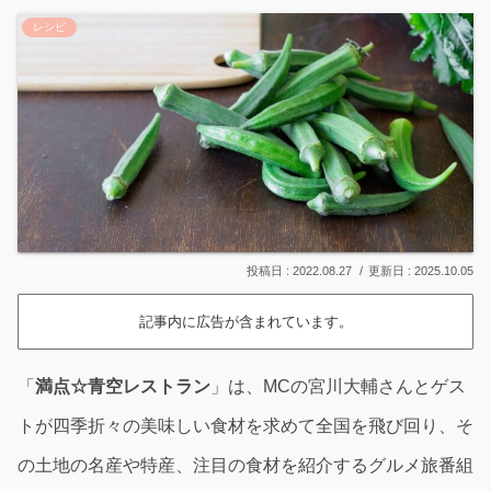
レシピ
2022.08.27
2025.10.05
記事内に広告が含まれています。
「
満点☆青空レストラン
」は、MCの宮川大輔さんとゲス
トが四季折々の美味しい食材を求めて全国を飛び回り、そ
の土地の名産や特産、注目の食材を紹介するグルメ旅番組