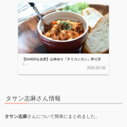
【DAIGOも台所】山本ゆり「チリコンカン」作り方
こ...
2025.03.28
タサン志麻さん情報
タサン志麻
さんについて簡単にまとめました。