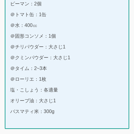
ピーマン：2個
＠トマト缶：1缶
＠水：400㏄
＠固形コンソメ：1個
＠チリパウダー：大さじ1
＠クミンパウダー：大さじ1
＠タイム：2~3本
＠ローリエ：1枚
塩・こしょう：各適量
オリーブ油：大さじ1
バスマティ米：300g