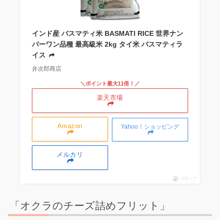
インド産 バスマティ米 BASMATI RICE 世界ナン
バーワン品種 最高級米 2kg タイ米 バスマティラ
イス
弁次郎商店
＼ポイント最大11倍！／
楽天市場
Amazon
Yahoo！ショッピング
メルカリ
ポチップ
「オクラのチーズ詰めフリット」