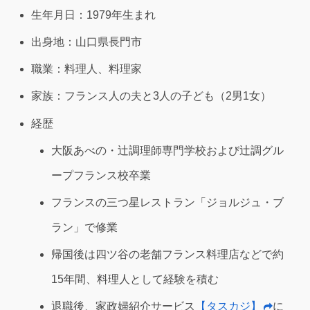
生年月日：1979年生まれ
出身地：山口県長門市
職業：料理人、料理家
家族：フランス人の夫と3人の子ども（2男1女）
経歴
大阪あべの・辻調理師専門学校および辻調グル
ープフランス校卒業
フランスの三つ星レストラン「ジョルジュ・ブ
ラン」で修業
帰国後は四ツ谷の老舗フランス料理店などで約
15年間、料理人として経験を積む
退職後、家政婦紹介サービス
【タスカジ】
に