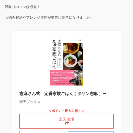
段取りのコツは必見！
お悩み解消やアレンジ展開が非常に参考になりました↓
志麻さん式 定番家族ごはん [ タサン志麻 ]
楽天ブックス
＼ポイント最大11倍！／
楽天市場