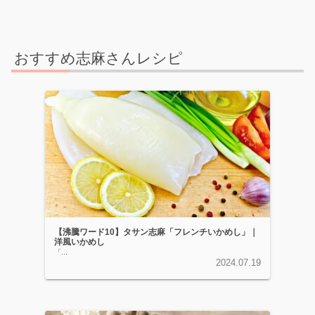
おすすめ志麻さんレシピ
【沸騰ワード10】タサン志麻「フレンチいかめし」｜
洋風いかめし
「...
2024.07.19