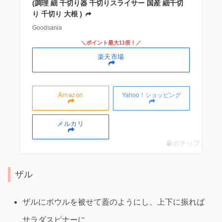
(調理 細 千切り器 千切りスライサー 国産 細千切
り 千切り 大根 )
Goodsania
＼ポイント最大11倍！／
楽天市場
Amazon
Yahoo！ショッピング
メルカリ
ポチップ
ザル
ザルにボウルを被せて蓋のようにし、上下に振れば
サラダスピナーに