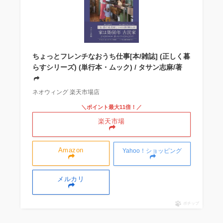
ちょっとフレンチなおうち仕事[本/雑誌] (正しく暮
らすシリーズ) (単行本・ムック) / タサン志麻/著
ネオウィング 楽天市場店
＼ポイント最大11倍！／
楽天市場
Amazon
Yahoo！ショッピング
メルカリ
ポチップ