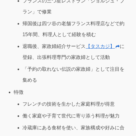
フランスの三つ星レストラン「ジョルジュ・ブ
ラン」で修業
帰国後は四ツ谷の老舗フランス料理店などで約
15年間、料理人として経験を積む
退職後、家政婦紹介サービス
【タスカジ】
に
登録、出張料理専門の家政婦として活動
「予約の取れない伝説の家政婦」として注目を
集める
特徴
フレンチの技術を生かした家庭料理が得意
働く家庭や子育て世代に寄り添う料理が魅力
冷蔵庫にある食材を使い、家族構成や好みに合