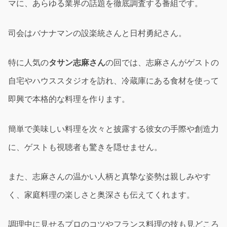
マに、あらゆる業界の話題を徹底調査する番組です。
司会はバナナマンの設楽統さんと日村勇紀さん。
特に人気の
タサン志麻さん
の回では、志麻さんがゲストの
自宅やハウススタジオを訪れ、冷蔵庫にある食材を使って
即興で本格的な料理を作ります。
簡単で美味しい料理を次々と披露する彼女の手際や創造力
に、ゲストも視聴者も驚きを隠せません。
また、志麻さんの温かい人柄と真摯な姿勢は親しみやす
く、家庭料理の楽しさと奥深さも伝えてくれます。
調理中に見せるプロのコツやフランス料理の技も見どころ