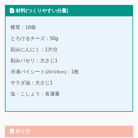
材料(つくりやすい分量)
椎茸：16個
とろけるチーズ：50g
刻みにんにく：1片分
刻みパセリ：大さじ1
冷凍パイシート
：1枚
(20×19cm)
サラダ油：大さじ1
塩・こしょう：各適量
作り方