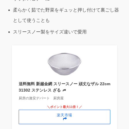
柔らかく茹でた野菜をギュッと押し付けて裏ごし器
として使うことも
スリースノー製をサイズ違いで愛用
送料無料 新越金網 スリースノー 頑丈なザル 22cm
31302 ステンレス ざる
厨房の激安デパート 厨房屋
＼ポイント最大11倍！／
楽天市場