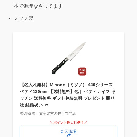
本で調理なさってます
ミソノ製
【名入れ無料】Misono（ミソノ） 440シリーズ
ペティ130mm 【送料無料】包丁 ペティナイフ キ
ッチン 送料無料 ギフト包装無料 プレゼント 贈り
物 結婚祝い
堺刃物 堺一文字光秀の包丁専門店
＼ポイント最大11倍！／
楽天市場