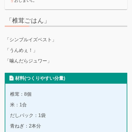
おしまいに
「椎茸ごはん」
「シンプルイズベスト」
「うんめぇ！」
「噛んだらジュワー」
材料(つくりやすい分量)
椎茸：8個
米：1合
だしパック：1袋
青ねぎ：2本分