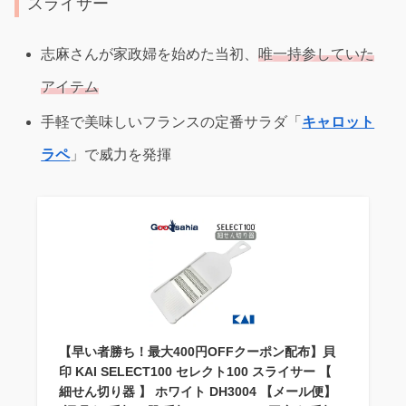
スライサー
志麻さんが家政婦を始めた当初、
唯一持参していた
アイテム
手軽で美味しいフランスの定番サラダ「
キャロット
ラペ
」で威力を発揮
【早い者勝ち！最大400円OFFクーポン配布】貝
印 KAI SELECT100 セレクト100 スライサー 【
細せん切り器 】 ホワイト DH3004 【メール便】