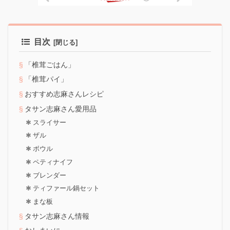
目次
「椎茸ごはん」
「椎茸パイ」
おすすめ志麻さんレシピ
タサン志麻さん愛用品
スライサー
ザル
ボウル
ペティナイフ
ブレンダー
ティファール鍋セット
まな板
タサン志麻さん情報