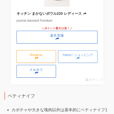
キッチン まかないボウル220 レディース
journal standard Furniture
＼ポイント最大11倍！／
楽天市場
Amazon
Yahoo！ショッピング
メルカリ
ポチップ
ペティナイフ
カボチャや大きな塊肉以外は基本的にペティナイフ1