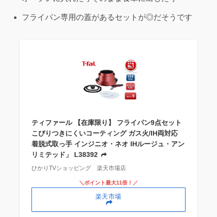
フライパン専用の蓋があるセットが◎だそうです
ティファール 【在庫限り】 フライパン9点セット
こびりつきにくいコーティング ガス火/IH両対応
着脱式取っ手 インジニオ・ネオ IHルージュ・アン
リミテッド」 L38392
ひかりTVショッピング 楽天市場店
＼ポイント最大11倍！／
楽天市場