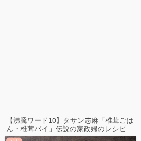
【沸騰ワード10】タサン志麻「椎茸ごは
ん・椎茸パイ」伝説の家政婦のレシピ
レシピ