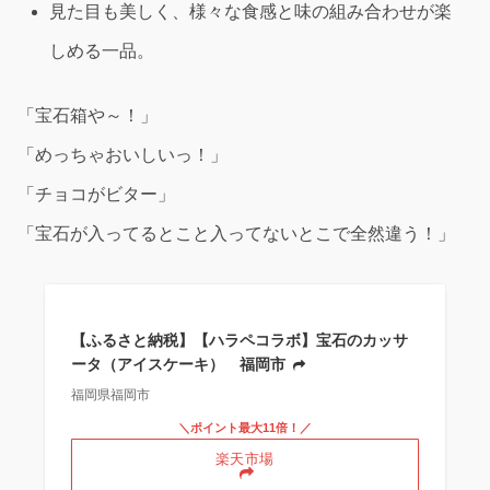
見た目も美しく、様々な食感と味の組み合わせが楽
しめる一品。
「宝石箱や～！」
「めっちゃおいしいっ！」
「チョコがビター」
「宝石が入ってるとこと入ってないとこで全然違う！」
【ふるさと納税】【ハラペコラボ】宝石のカッサ
ータ（アイスケーキ） 福岡市
福岡県福岡市
＼ポイント最大11倍！／
楽天市場