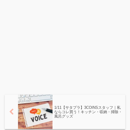
1/11【サタプラ】3COINSスタッフ｜私
ならコレ買う！キッチン・収納・掃除・
風呂グッズ