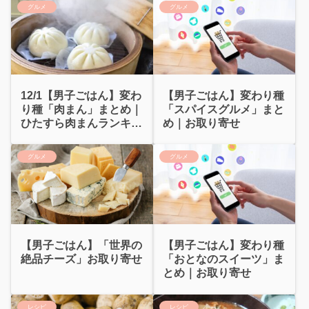
グルメ
グルメ
12/1【男子ごはん】変わ
【男子ごはん】変わり種
り種「肉まん」まとめ｜
「スパイスグルメ」まと
ひたすら肉まんランキン
め｜お取り寄せ
グ
グルメ
グルメ
【男子ごはん】「世界の
【男子ごはん】変わり種
絶品チーズ」お取り寄せ
「おとなのスイーツ」ま
とめ｜お取り寄せ
レシピ
レシピ