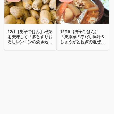
12/1【男子ごはん】根菜
12/15【男子ごはん】
を美味しく「豚とすりお
「栗原家の赤だし豚汁＆
ろしレンコンの炊き込み
しょうがとねぎの混ぜご
ごはん」
はん」和定食