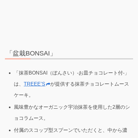
「盆栽BONSAI」
「抹茶BONSAI（ぼんさい）‐お皿チョコレート付‐」
は、
TREEE’S
が提供する抹茶チョコレートムース
ケーキ。
風味豊かなオーガニック宇治抹茶を使用した2層のシ
ョコラムース。
付属のスコップ型スプーンでいただくと、中から濃