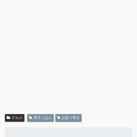
グルメ
男子ごはん
お取り寄せ