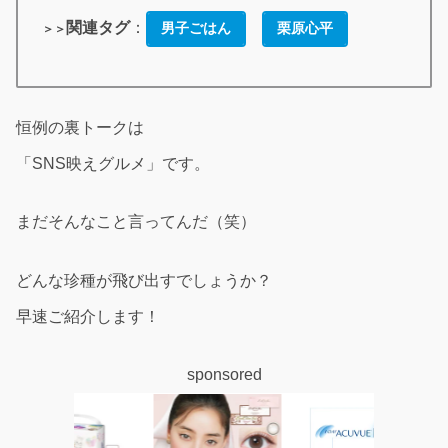
関連タグ
：
男子ごはん
栗原心平
＞＞
恒例の裏トークは
「SNS映えグルメ」です。
まだそんなこと言ってんだ（笑）
どんな珍種が飛び出すでしょうか？
早速ご紹介します！
sponsored