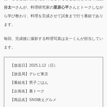
分太一
さんが、料理研究家の
栗原心平
さんとトークしなが
ら学び教わり、料理を完成させて試食まで行う番組であり
ます。
毎回、完成後に撮影する料理写真は太一くんが担当してい
ます。
【放送日】2025.1.12（日）
【放送局】テレビ東京
【番組名】男子ごはん
【企画名】裏トーク
【商品名】SNS映えグルメ