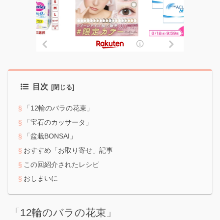
目次
「12輪のバラの花束」
「宝石のカッサータ」
「盆栽BONSAI」
おすすめ「お取り寄せ」記事
この回紹介されたレシピ
おしまいに
「12輪のバラの花束」