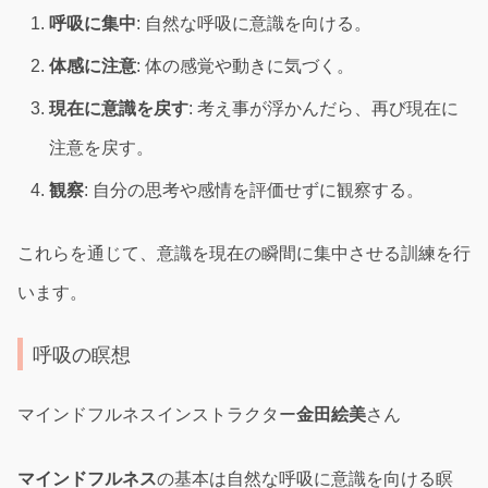
呼吸に集中
: 自然な呼吸に意識を向ける。
体感に注意
: 体の感覚や動きに気づく。
現在に意識を戻す
: 考え事が浮かんだら、再び現在に
注意を戻す。
観察
: 自分の思考や感情を評価せずに観察する。
これらを通じて、意識を現在の瞬間に集中させる訓練を行
います。
呼吸の瞑想
マインドフルネスインストラクター
金田絵美
さん
マインドフルネス
の基本は自然な呼吸に意識を向ける瞑