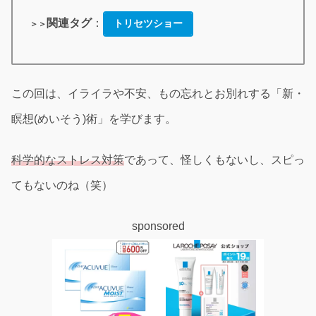
関連タグ
：
トリセツショー
＞＞
この回は、イライラや不安、もの忘れとお別れする「新・
瞑想(めいそう)術」を学びます。
科学的なストレス対策
であって、怪しくもないし、スピっ
てもないのね（笑）
sponsored