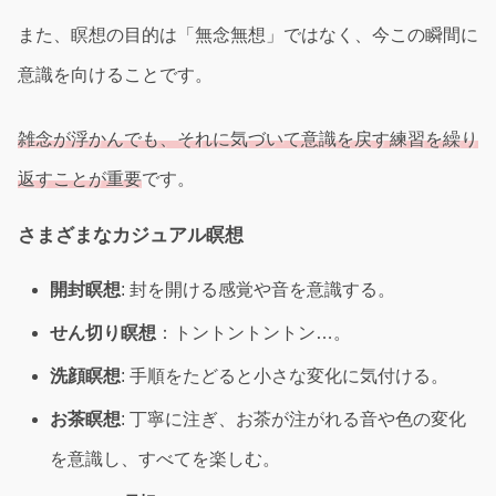
また、瞑想の目的は「無念無想」ではなく、今この瞬間に
意識を向けることです。
雑念が浮かんでも、それに気づいて意識を戻す練習を繰り
返すことが重要
です。
さまざまなカジュアル瞑想
開封瞑想
: 封を開ける感覚や音を意識する。
せん切り瞑想
：トントントントン…。
洗顔瞑想
: 手順をたどると小さな変化に気付ける。
お茶瞑想
: 丁寧に注ぎ、お茶が注がれる音や色の変化
を意識し、すべてを楽しむ。