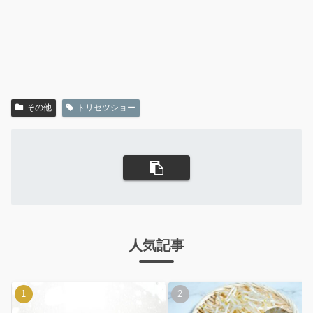
その他
トリセツショー
人気記事