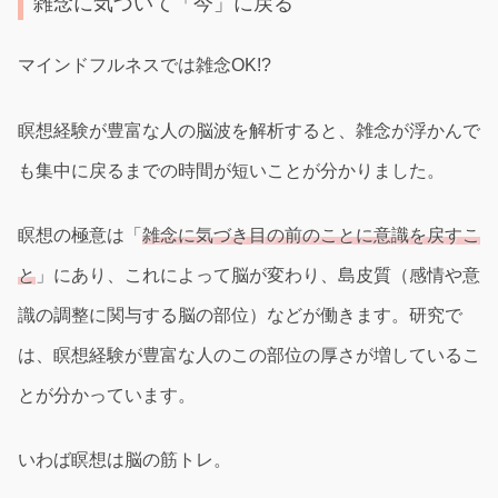
雑念に気づいて「今」に戻る
マインドフルネスでは雑念OK!?
瞑想経験が豊富な人の脳波を解析すると、雑念が浮かんで
も集中に戻るまでの時間が短いことが分かりました。
瞑想の極意は「
雑念に気づ
き
目の前のことに意識を戻すこ
と
」にあり、これによって脳が変わり、島皮質（感情や意
識の調整に関与する脳の部位）などが働きます。研究で
は、瞑想経験が豊富な人のこの部位の厚さが増しているこ
とが分かっています。
いわば瞑想は脳の筋トレ。