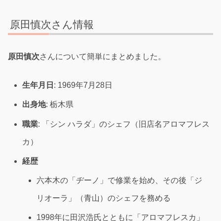
原田慎次さん情報
原田慎次
さんについて簡単にまとめました。
生年月日
: 1969年7月28日
出身地
: 栃木県
職業
: 「シン ハラダ」のシェフ（旧店名アロマフレス
カ）
経歴
六本木の「ヂーノ」で修業を始め、その後「ジ
リオーラ」（青山）のシェフを務める
1998年に田沢浩氏とともに「アロマフレスカ」