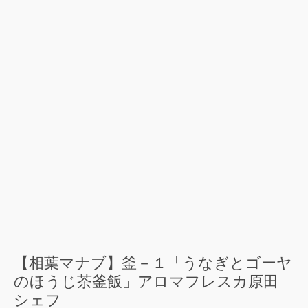
【相葉マナブ】釜－１「うなぎとゴーヤ
のほうじ茶釜飯」アロマフレスカ原田
シェフ