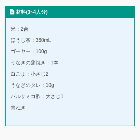
材料(3~4人分)
米：2合
ほうじ茶：360mL
ゴーヤー：100g
うなぎの蒲焼き：1本
白ごま：小さじ2
うなぎのタレ：10g
バルサミコ酢：大さじ1
青ねぎ