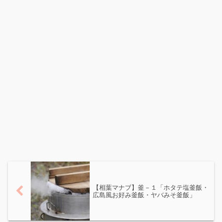
【相葉マナブ】釜－１「ホタテ塩釜飯・
広島風お好み釜飯・ヤバみそ釜飯」