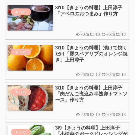
3/10【きょうの料理】上田淳子
レシピ
「アペロのおつまみ」作り方
2026.03.10
2026.03.13
3/10【きょうの料理】漬けて焼く
レシピ
だけ「豚スペアリブのオレンジ焼
き」上田淳子
2026.03.10
2026.03.13
3/10【きょうの料理】上田淳子
レシピ
「肉だんご煮込み半熟卵トマトソ
ース」作り方
2026.03.10
2026.03.13
3/9【きょうの料理】上田淳子
レシピ
「小松菜のポークドレッシングが