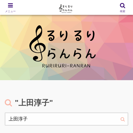
メニュー
検索
"上田淳子"