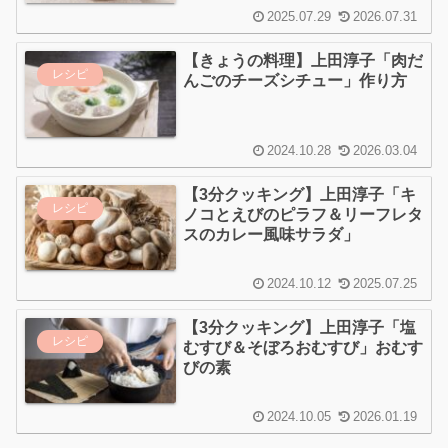
2025.07.29
2026.07.31
【きょうの料理】上田淳子「肉だ
レシピ
んごのチーズシチュー」作り方
2024.10.28
2026.03.04
【3分クッキング】上田淳子「キ
レシピ
ノコとえびのピラフ＆リーフレタ
スのカレー風味サラダ」
2024.10.12
2025.07.25
【3分クッキング】上田淳子「塩
レシピ
むすび＆そぼろおむすび」おむす
びの素
2024.10.05
2026.01.19