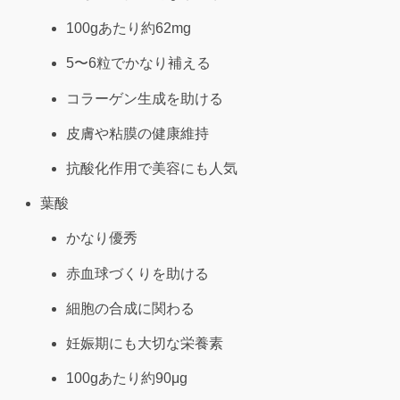
100gあたり約62mg
5〜6粒でかなり補える
コラーゲン生成を助ける
皮膚や粘膜の健康維持
抗酸化作用で美容にも人気
葉酸
かなり優秀
赤血球づくりを助ける
細胞の合成に関わる
妊娠期にも大切な栄養素
100gあたり約90μg