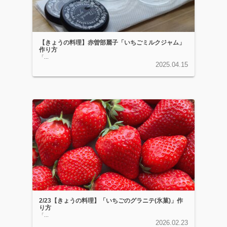
【きょうの料理】赤曽部麗子「いちごミルクジャム」
作り方
「...
2025.04.15
2/23【きょうの料理】「いちごのグラニテ(氷菓)」作
り方
「...
2026.02.23