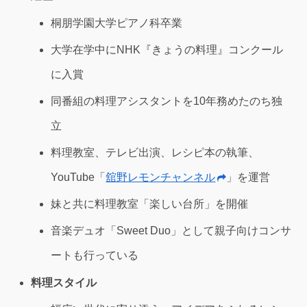
桐朋学園大学ピアノ科卒業
大学在学中にNHK『きょうの料理』コンクール
に入賞
同番組の料理アシスタントを10年務めたのち独
立
料理教室、テレビ出演、レシピ本の執筆、
YouTube「
舘野レモンチャンネル
」を運営
妹と共に料理教室「楽しい台所」を開催
音楽デュオ「Sweet Duo」として親子向けコンサ
ートも行っている
料理スタイル