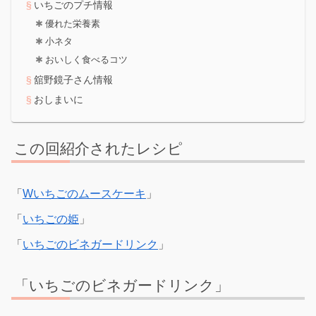
いちごのプチ情報
優れた栄養素
小ネタ
おいしく食べるコツ
舘野鏡子さん情報
おしまいに
この回紹介されたレシピ
「
Wいちごのムースケーキ
」
「
いちごの姫
」
「
いちごのビネガードリンク
」
「いちごのビネガードリンク」