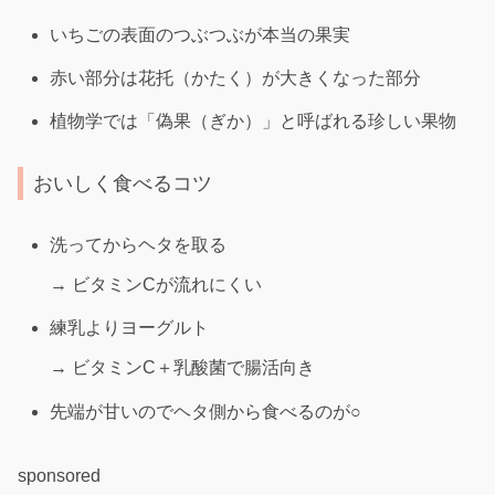
いちごの表面のつぶつぶが本当の果実
赤い部分は花托（かたく）が大きくなった部分
植物学では「偽果（ぎか）」と呼ばれる珍しい果物
おいしく食べるコツ
洗ってからヘタを取る
→ ビタミンCが流れにくい
練乳よりヨーグルト
→ ビタミンC＋乳酸菌で腸活向き
先端が甘いのでヘタ側から食べるのが○
sponsored