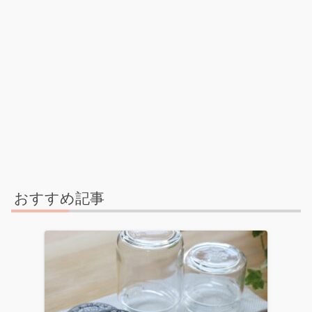
おすすめ記事