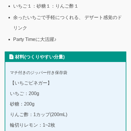
いちご１：砂糖１：りんご酢１
余ったいちごで手軽につくれる、 デザート感覚のド
リンク
Party Timeに大活躍♪
材料(つくりやすい分量)
マチ付きのジッパー付き保存袋
【いちごビネガー】
いちご：200g
砂糖：200g
りんご酢：1カップ(200mL)
輪切りレモン：1~2枚