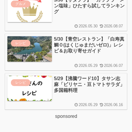
グルメ
ン塩味」ひたすら試してランキン
グ
2026.05.30
2026.08.07
5/30【青空レストラン】「白寿真
レシピ
鯛０(はくじゅまだいゼロ)」レシ
ピ＆お取り寄せガイド
2026.05.29
2026.06.07
5/29【沸騰ワード10】タサン志
レシピ
麻「ビリヤニ・豆トマトサラダ」
多国籍料理
2026.05.29
2026.06.16
sponsored