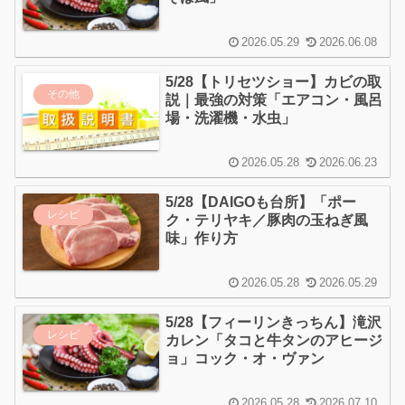
2026.05.29
2026.06.08
5/28【トリセツショー】カビの取
その他
説｜最強の対策「エアコン・風呂
場・洗濯機・水虫」
2026.05.28
2026.06.23
5/28【DAIGOも台所】「ポー
レシピ
ク・テリヤキ／豚肉の玉ねぎ風
味」作り方
2026.05.28
2026.05.29
5/28【フィーリンきっちん】滝沢
レシピ
カレン「タコと牛タンのアヒージ
ョ」コック・オ・ヴァン
2026.05.28
2026.07.10