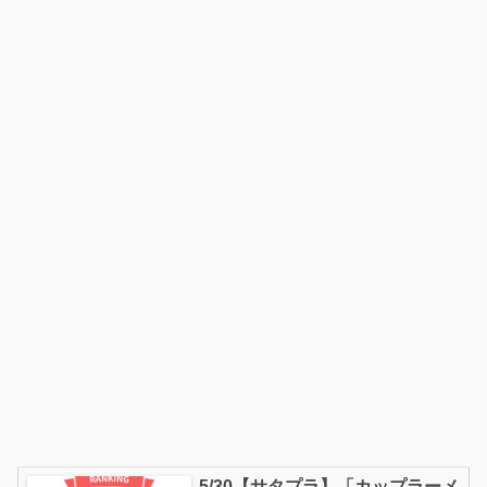
5/30【サタプラ】「カップラーメ