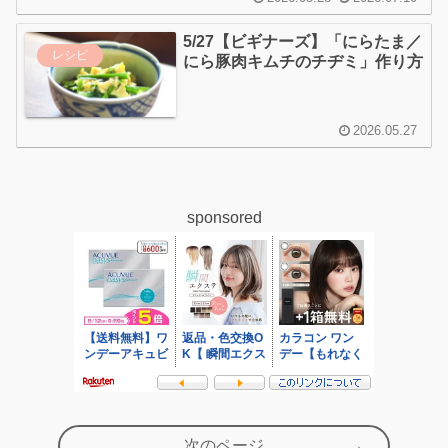
5/27【ビギナーズ】「にらたま／
レシピ
にら豚肉キムチのチヂミ」作り方
2026.05.27
sponsored
次のページ