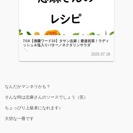
7/18【沸騰ワード10】タサン志麻｜最速前菜！ラディ
ッシュ＆塩入りバター／ネクタリンサラダ
「...
2025.07.18
なんだかマンネリかも？
そんな時は志麻さんのソースでしょう（笑）
ちょっぴり上級者になれます♪
大切な一冊です