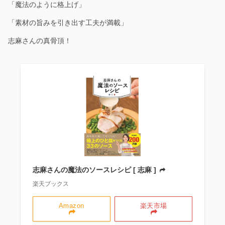
「魔法のように格上げ」
「素材の旨みを引き出す工夫が満載」
志麻さんの真骨頂！
志麻さんの魔法のソースレシピ [ 志麻 ]
楽天ブックス
Amazon
楽天市場