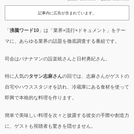
記事内に広告が含まれています。
「
沸騰ワード10
」は「業界×流行×ドキュメント」をテー
マに、あらゆる業界の話題を徹底調査する番組です。
司会はバナナマンの設楽統さんと日村勇紀さん。
特に人気の
タサン志麻さん
の回では、志麻さんがゲストの
自宅やハウススタジオを訪れ、冷蔵庫にある食材を使って
即興で本格的な料理を作ります。
簡単で美味しい料理を次々と披露する彼女の手際や創造力
に、ゲストも視聴者も驚きを隠せません。