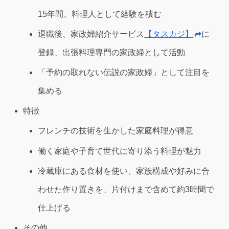
15年間、料理人として経験を積む
退職後、家政婦紹介サービス
【タスカジ】
に
登録、出張料理専門の家政婦として活動
「予約の取れない伝説の家政婦」として注目を
集める
特徴
フレンチの技術を生かした家庭料理が得意
働く家庭や子育て世代に寄り添う料理が魅力
冷蔵庫にある食材を使い、家族構成や好みに合
わせた作り置きを、片付けまで含めて約3時間で
仕上げる
その他