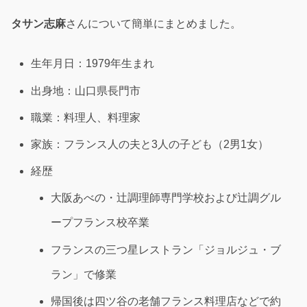
タサン志麻
さんについて簡単にまとめました。
生年月日：1979年生まれ
出身地：山口県長門市
職業：料理人、料理家
家族：フランス人の夫と3人の子ども（2男1女）
経歴
大阪あべの・辻調理師専門学校および辻調グル
ープフランス校卒業
フランスの三つ星レストラン「ジョルジュ・ブ
ラン」で修業
帰国後は四ツ谷の老舗フランス料理店などで約