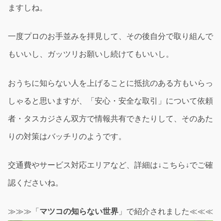
ますしね。
一度プロのお手並みを拝見して、その後自分で取り組んで
もいいし、ガッツリお願いし続けてもいいし。
おうちに知らない人を上げることに抵抗のある方もいらっ
しゃると思いますが、「安心・安全な取引」について依頼
者・タスカジさん双方で情報共有できたりして、そのあた
りの対策はバッチリのようです。
交通費やサービス対応エリアなど、詳細は
↓
こちら
↓
でご確
認くださいね。
≫≫≫「
マツコの知らない世界
」で紹介されました≪≪≪