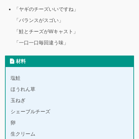
「ヤギのチーズいいですね」
「バランスがスゴい」
「鮭とチーズがWキャスト」
「一口一口毎回違う味」
材料
塩鮭
ほうれん草
玉ねぎ
シェーブルチーズ
卵
生クリーム