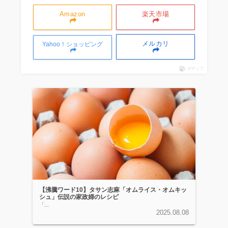
Amazon
楽天市場
メルカリ
Yahoo！ショッピング
ポチップ
【沸騰ワード10】タサン志麻「オムライス・オムキッ
シュ」伝説の家政婦のレシピ
「...
2025.08.08