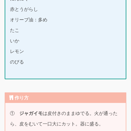
赤とうがらし
オリーブ油：多め
たこ
いか
レモン
のびる
作り方
①
ジャガイモ
は皮付きのままゆでる。火が通った
ら、皮をむいて一口大にカット。器に盛る。