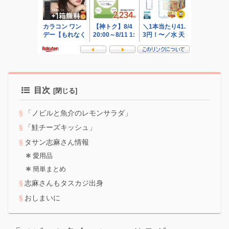
目次
「ノビルと魚介のレモンサラダ」
「鮭チーズキッシュ」
タサン志麻さん情報
愛用品
簡単まとめ
志麻さんもタスカジ出身
おしまいに