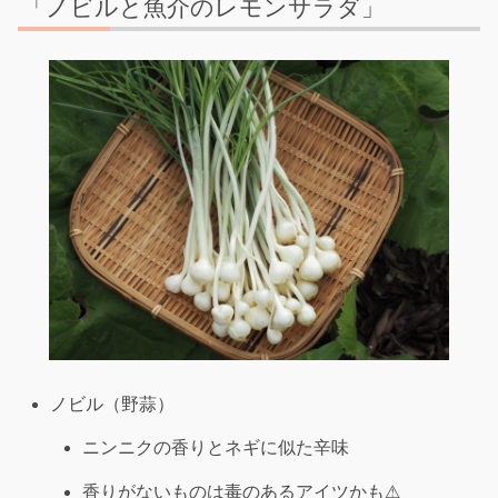
「ノビルと魚介のレモンサラダ」
ノビル（野蒜）
ニンニクの香りとネギに似た辛味
香りがないものは毒のあるアイツかも⚠