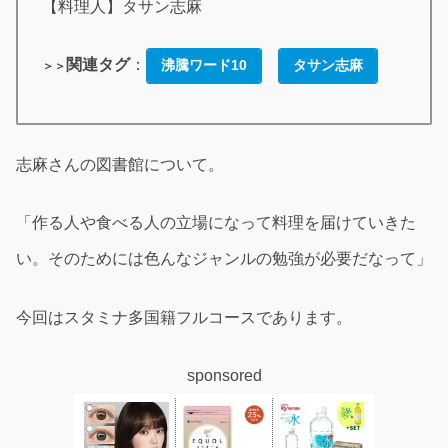
【料理人】タサン志麻
関連タグ
：
沸騰ワード10
タサン志麻
＞＞
志麻さんの図書館について。
「作る人や食べる人の立場になって料理を届けていきた
い。そのためには色んなジャンルの勉強が必要だなって」
今回はスタミナ多国籍フルコースであります。
sponsored