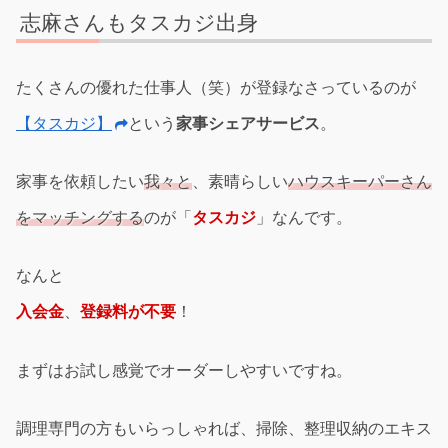
志麻さんもタスカジ出身
たくさんの優れた仕事人（笑）が登録なさっているのが
【タスカジ】
という
家事シェアサービス
。
家事を依頼したい
我々と
、素晴らしい
ハウスキーパーさん
をマッチングする
のが「
タスカジ
」なんです。
なんと
入会金
、
登録料が不要
！
まずはお試し感覚でオーダーしやすいですね。
調理専門の方もいらっしゃれば、掃除、整理収納のエキス