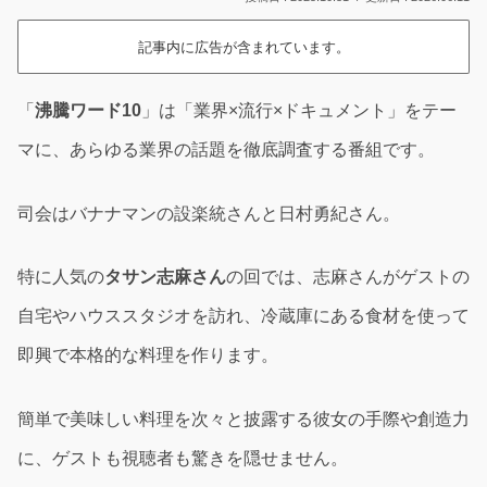
記事内に広告が含まれています。
「
沸騰ワード10
」は「業界×流行×ドキュメント」をテー
マに、あらゆる業界の話題を徹底調査する番組です。
司会はバナナマンの設楽統さんと日村勇紀さん。
特に人気の
タサン志麻さん
の回では、志麻さんがゲストの
自宅やハウススタジオを訪れ、冷蔵庫にある食材を使って
即興で本格的な料理を作ります。
簡単で美味しい料理を次々と披露する彼女の手際や創造力
に、ゲストも視聴者も驚きを隠せません。