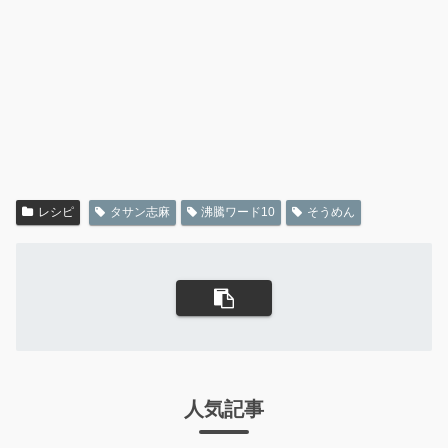
レシピ
タサン志麻
沸騰ワード10
そうめん
人気記事