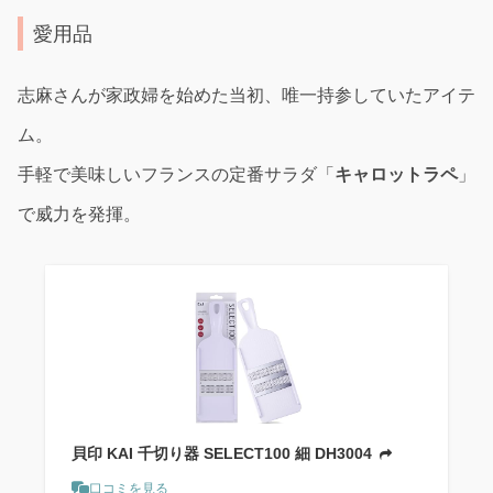
愛用品
志麻さんが家政婦を始めた当初、唯一持参していたアイテ
ム。
手軽で美味しいフランスの定番サラダ「
キャロットラペ
」
で威力を発揮。
貝印 KAI 千切り器 SELECT100 細 DH3004
口コミを見る