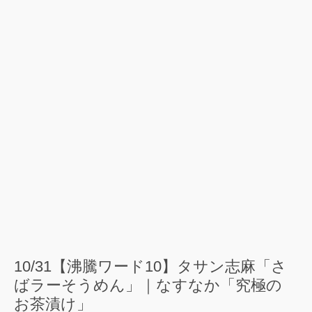
10/31【沸騰ワード10】タサン志麻「さ
ばラーそうめん」｜なすなか「究極の
お茶漬け」