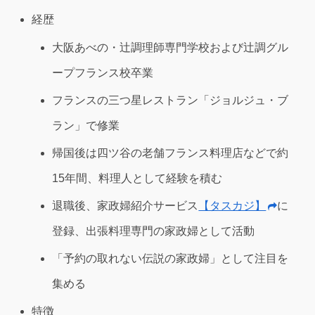
経歴
大阪あべの・辻調理師専門学校および辻調グル
ープフランス校卒業
フランスの三つ星レストラン「ジョルジュ・ブ
ラン」で修業
帰国後は四ツ谷の老舗フランス料理店などで約
15年間、料理人として経験を積む
退職後、家政婦紹介サービス
【タスカジ】
に
登録、出張料理専門の家政婦として活動
「予約の取れない伝説の家政婦」として注目を
集める
特徴