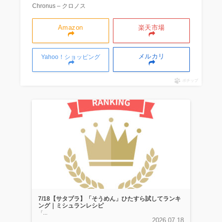
Chronus – クロノス
Amazon
楽天市場
メルカリ
Yahoo！ショッピング
ポチップ
7/18【サタプラ】「そうめん」ひたすら試してランキ
ング｜ミシュランレシピ
「...
2026.07.18