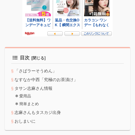
目次
「さばラーそうめん」
なすなか中西「究極のお茶漬け」
タサン志麻さん情報
愛用品
簡単まとめ
志麻さんもタスカジ出身
おしまいに