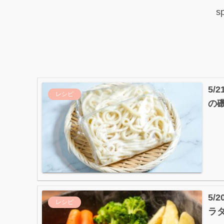
s
5/
レシピ
の
5
レシピ
ラ