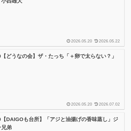
」小西雄大
2026.05.20
2026.05.22
/20【どうなの会】ザ・たっち「＋卵で太らない？」
2026.05.20
2026.07.02
20【DAIGOも台所】「アジと油揚げの香味蒸し」ジ
ン兄弟