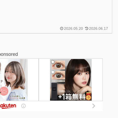
2026.05.20
2026.06.17
ponsored