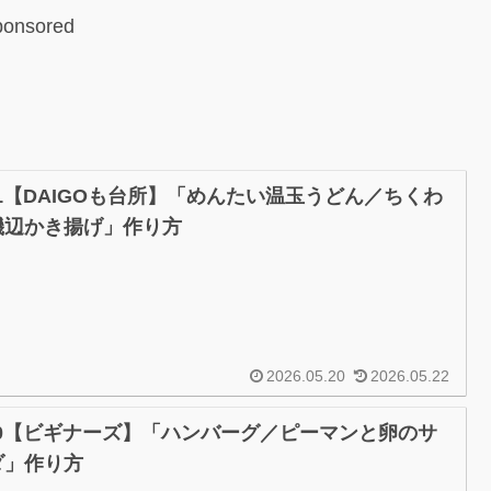
ponsored
21【DAIGOも台所】「めんたい温玉うどん／ちくわ
磯辺かき揚げ」作り方
2026.05.20
2026.05.22
/20【ビギナーズ】「ハンバーグ／ピーマンと卵のサ
ダ」作り方