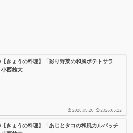
/20【きょうの料理】「彩り野菜の和風ポテトサラ
」小西雄大
2026.05.20
2026.05.22
/20【きょうの料理】「あじとタコの和風カルパッチ