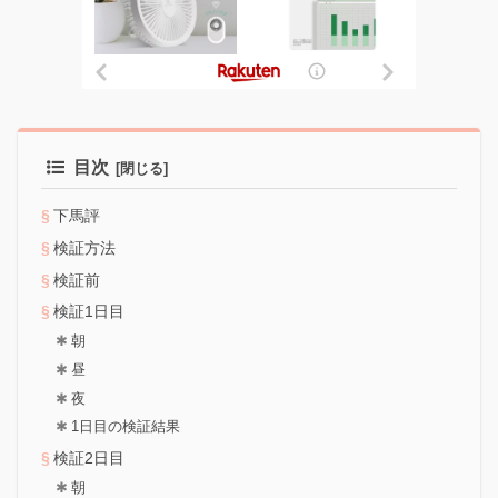
目次
下馬評
検証方法
検証前
検証1日目
朝
昼
夜
1日目の検証結果
検証2日目
朝