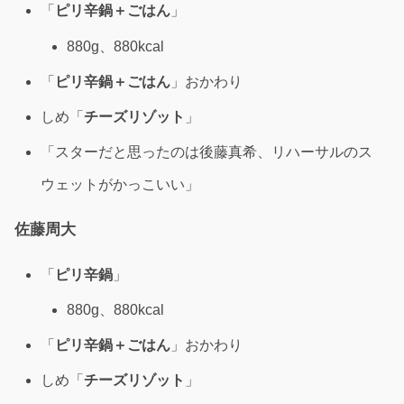
「
ピリ辛鍋
＋ごはん
」
880g、880kcal
「
ピリ辛鍋＋ごはん
」おかわり
しめ「
チーズリゾット
」
「スターだと思ったのは後藤真希、リハーサルのス
ウェットがかっこいい」
佐藤周大
「
ピリ辛鍋
」
880g、880kcal
「
ピリ辛鍋＋ごはん
」おかわり
しめ「
チーズリゾット
」