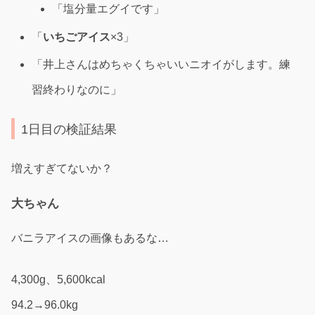
「塩分量エグイです」
「
いちごアイス
×3」
「井上さんはめちゃくちゃいいニオイがします。練
習終わりなのに」
1日目の検証結果
増えすぎてないか？
大ちゃん
バニラアイスの画像もあるな…
4,300g、5,600kcal
94.2→96.0kg