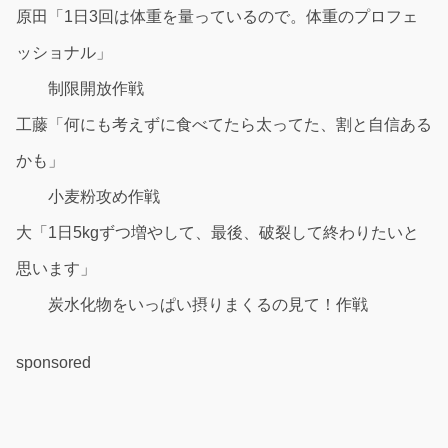
原田「1日3回は体重を量っているので。体重のプロフェ
ッショナル」
制限開放作戦
工藤「何にも考えずに食べてたら太ってた、割と自信ある
かも」
小麦粉攻め作戦
大「1日5kgずつ増やして、最後、破裂して終わりたいと
思います」
炭水化物をいっぱい摂りまくるの見て！作戦
sponsored