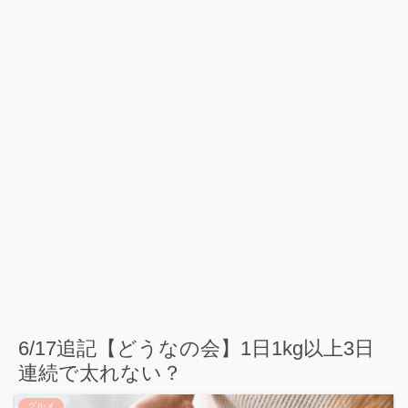
6/17追記【どうなの会】1日1kg以上3日
連続で太れない？
グルメ