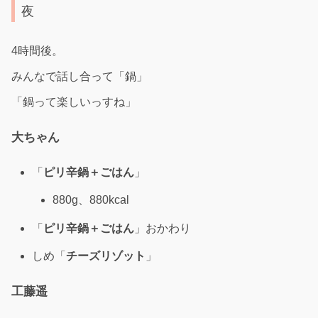
夜
4時間後。
みんなで話し合って「鍋」
「鍋って楽しいっすね」
大ちゃん
「
ピリ辛
鍋＋ごはん
」
880g、880kcal
「
ピリ辛鍋＋ごはん
」おかわり
しめ「
チーズリゾット
」
工藤遥