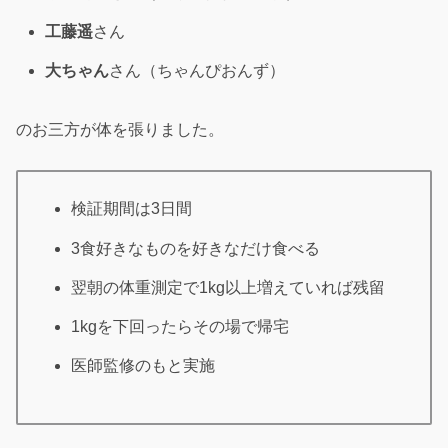
工藤遥
さん
大ちゃん
さん（ちゃんぴおんず）
のお三方が体を張りました。
検証期間は3日間
3食好きなものを好きなだけ食べる
翌朝の体重測定で1kg以上増えていれば残留
1kgを下回ったらその場で帰宅
医師監修のもと実施