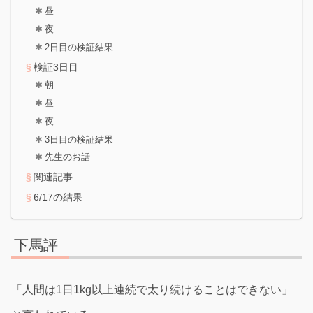
昼
夜
2日目の検証結果
検証3日目
朝
昼
夜
3日目の検証結果
先生のお話
関連記事
6/17の結果
下馬評
「人間は1日1kg以上連続で太り続けることはできない」