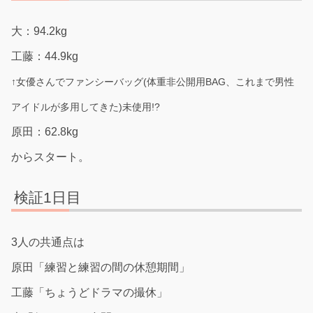
大：94.2kg
工藤：44.9kg
↑女優さんでファンシーバッグ(体重非公開用BAG、これまで男性
アイドルが多用してきた)未使用!?
原田：62.8kg
からスタート。
検証1日目
3人の共通点は
原田「練習と練習の間の休憩期間」
工藤「ちょうどドラマの撮休」