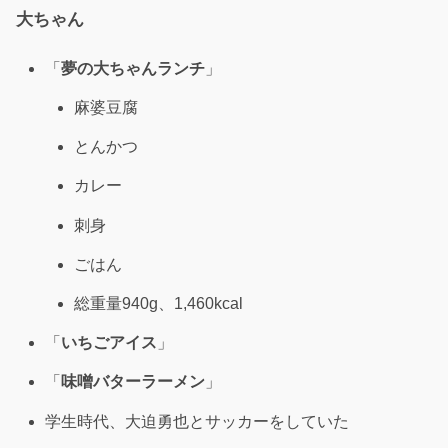
大ちゃん
「
夢の大ちゃんランチ
」
麻婆豆腐
とんかつ
カレー
刺身
ごはん
総重量940g、1,460kcal
「
いちごアイス
」
「
味噌バターラーメン
」
学生時代、大迫勇也とサッカーをしていた