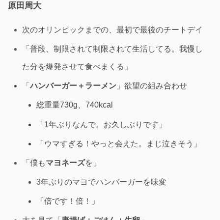
原田周大
次のオリンピックまでの、最初で最後のチートデイ
「普段、制限されて制限されて生活してる。我慢し
た分を爆発させて食べまくる」
「
ハンバーガー＋ラーメン
」欲望の組み合わせ
総重量730g、740kcal
「1年ぶりなんで。お久しぶりです」
「ウマすぎる！やっと会えた。まじ泣きそう」
「僕も
マヨネーズ
を」
3年ぶりのマヨでハンバーガーを味変
「倍です！倍！」