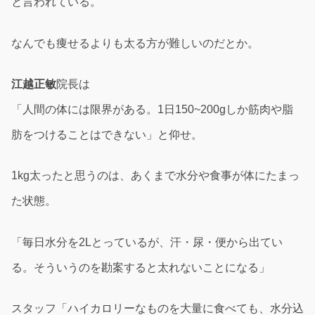
と言われている。
なんでも痩せるよりも太る方が難しいのだとか。
江越正敏
院長は
「人間の体には限界がある。1日150~200gしか筋肉や脂
肪をつけることはできない」と仰せ。
1kg太ったと思うのは、あくまで水分や食事が体にたまっ
た状態。
「毎日水分を2Lとっているが、汗・尿・便から出てい
る。そういうのを勘案すると太れないことになる」
スタッフ「ハイカロリーなものを大量に食べても、水分込