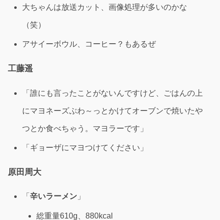
大ちゃんは放送カット、画像処理が多いのかな
（笑）
アサイーボウル、コーヒー？もあるぜ
工藤遥
「誰にも言ったことがないんですけど、ごはんの上
にマヨネーズぶわ～っとかけてオーブンで焼いたや
つとか食べちゃう。マヨラーです」
「ギョーザにマヨつけてください」
原田周大
「
辛いラーメン
」
総重量610g、880kcal