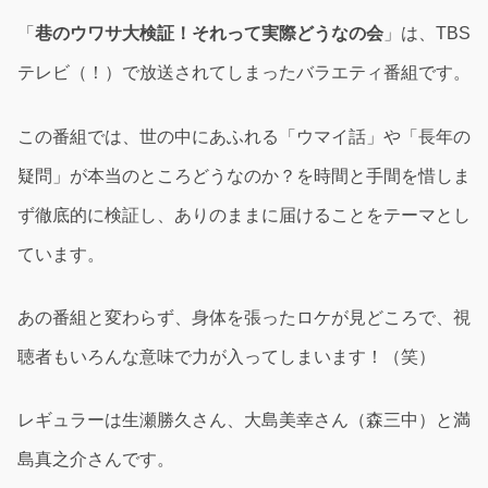
「
巷のウワサ大検証！それって実際どうなの会
」は、TBS
テレビ（！）で放送されてしまったバラエティ番組です。
この番組では、世の中にあふれる「ウマイ話」や「長年の
疑問」が本当のところどうなのか？を時間と手間を惜しま
ず徹底的に検証し、ありのままに届けることをテーマとし
ています。
あの番組と変わらず、身体を張ったロケが見どころで、視
聴者もいろんな意味で力が入ってしまいます！（笑）
レギュラーは生瀬勝久さん、大島美幸さん（森三中）と満
島真之介さんです。