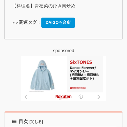
【料理名】青梗菜のひき肉炒め
関連タグ
：
DAIGOも台所
＞＞
sponsored
目次