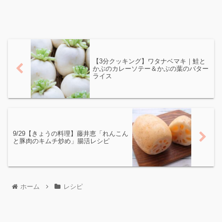
【3分クッキング】ワタナベマキ｜鮭と
かぶのカレーソテー＆かぶの葉のバター
ライス
9/29【きょうの料理】藤井恵「れんこん
と豚肉のキムチ炒め」腸活レシピ
ホーム
レシピ