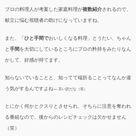
プロの料理人が考案した家庭料理が
複数紹介
されるので、
献立に悩む視聴者の助けになっていますね。
また、「
ひと手間で
おいしくなる料理」とうたい、ちゃん
と
手間
を大切にしているところにプロの矜持をみたりなん
かして、好感が持てます。
知らないでいることと、知ってて端折ることってなんか違
う気がするんですよね←
言い訳だな（笑）
とにかく何かとクスりとさせられ、そちらに注意を奪われ
る番組なので、後からのレシピチェックは欠かせません
（笑）