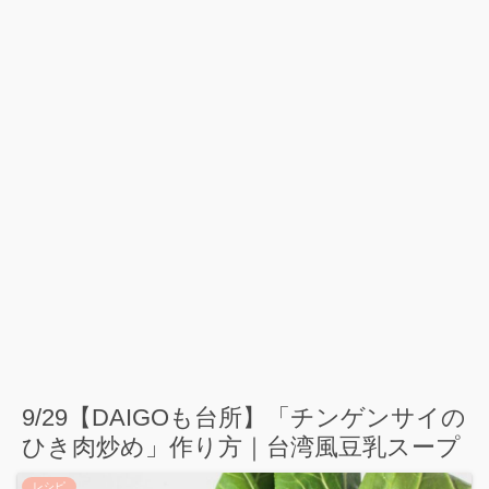
9/29【DAIGOも台所】「チンゲンサイの
ひき肉炒め」作り方｜台湾風豆乳スープ
レシピ