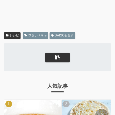
レシピ
ワタナベマキ
DAIGOも台所
人気記事