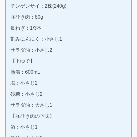
チンゲンサイ：2株(240g)
豚ひき肉：80g
長ねぎ：1/3本
刻みにんにく：小さじ1
サラダ油：小さじ2
【下ゆで】
熱湯：600mL
塩：小さじ2
砂糖：小さじ2
サラダ油：大さじ1
【豚ひき肉の下味】
酒：小さじ1