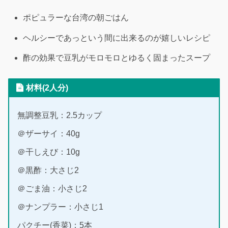
ポピュラーな台湾の朝ごはん
ヘルシーであっという間に出来るのが嬉しいレシピ
酢の効果で豆乳がモロモロとゆるく固まったスープ
材料(2人分)
無調整豆乳：2.5カップ
＠ザーサイ：40g
＠干しえび：10g
＠黒酢：大さじ2
＠ごま油：小さじ2
＠ナンプラー：小さじ1
パクチー(香菜)：5本