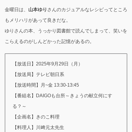
金曜日は、
山本ゆり
さんのカジュアルなレシピってところ
もメリハリがあって良きだな。
ゆりさんの本、うっかり図書館で読んでしまって、笑いを
こらえるのがしんどかった記憶があるの。
【放送日】2025年9月29日（月）
【放送局】テレビ朝日系
【放送時間】月~金 13:30-13:45
【番組名】DAIGOも台所～きょうの献立何にす
る？～
【企画名】きのこ料理
【料理人】川﨑元太先生