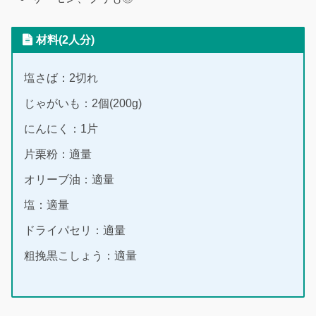
材料(2人分)
塩さば：2切れ
じゃがいも：2個(200g)
にんにく：1片
片栗粉：適量
オリーブ油：適量
塩：適量
ドライパセリ：適量
粗挽黒こしょう：適量