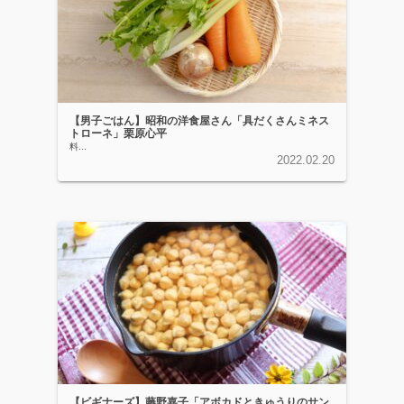
【男子ごはん】昭和の洋食屋さん「具だくさんミネス
トローネ」栗原心平
料...
2022.02.20
【ビギナーズ】藤野嘉子「アボカドときゅうりのサン