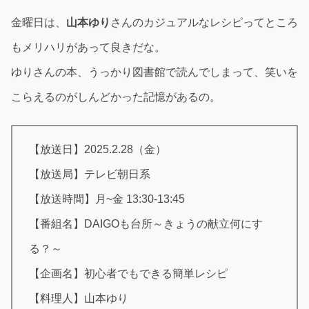
金曜日は、
山本ゆり
さんのカジュアルなレシピってところ
もメリハリがあって良きだな。
ゆりさんの本、うっかり図書館で読んでしまって、笑いを
こらえるのがしんどかった記憶があるの。
【放送日】2025.2.28（金）
【放送局】テレビ朝日系
【放送時間】月~金 13:30-13:45
【番組名】DAIGOも台所～きょうの献立何にす
る？～
【企画名】初心者でもできる簡単レシピ
【料理人】山本ゆり