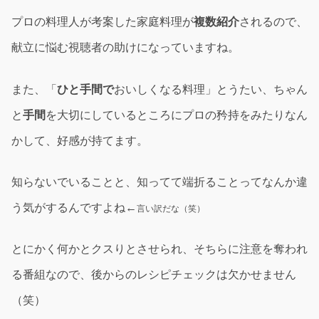
プロの料理人が考案した家庭料理が
複数紹介
されるので、
献立に悩む視聴者の助けになっていますね。
また、「
ひと手間で
おいしくなる料理」とうたい、ちゃん
と
手間
を大切にしているところにプロの矜持をみたりなん
かして、好感が持てます。
知らないでいることと、知ってて端折ることってなんか違
う気がするんですよね←
言い訳だな（笑）
とにかく何かとクスりとさせられ、そちらに注意を奪われ
る番組なので、後からのレシピチェックは欠かせません
（笑）