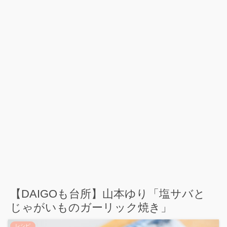
【DAIGOも台所】山本ゆり「塩サバと
じゃがいものガーリック焼き」
レシピ