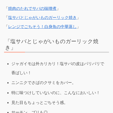
「
焼肉のたれでサバの味噌煮
」
「
塩サバとじゃがいものガーリック焼き
」
「
レンジでごちそう！白身魚の中華蒸し
」
「塩サバとじゃがいものガーリック焼
き」
ジャガイモは外カリカリ！塩サバの皮はパリパリで
香ばしい！
ニンニクでさばのクサミをカバー。
特に味つけしていないのに、こんなにおいしい！
見た目もちょっとごちそう感。
サーモン、ブリも◎