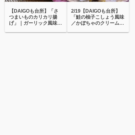
【DAIGOも台所】「さ
2/19【DAIGOも台所】
つまいものカリカリ揚
「鮭の柚子こしょう風味
げ」｜ガーリック風味フ
／かぼちゃのクリームチ
ライドさつまいも
ーズ和え」