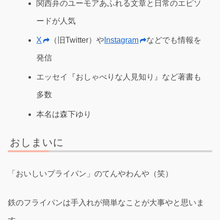
関西弁のユーモアあふれる文章と日常のエピソ
ードが人気
X
（旧Twitter）や
Instagram
などでも情報を
発信
エッセイ『おしゃべりな人見知り』など著書も
多数
本名は森下ゆり
おしまいに
「おいしいプライパン」のてんやわんや（笑）
鉄のフライパンは手入れが簡単なことが大事やと思いま