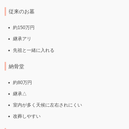
従来のお墓
約150万円
継承アリ
先祖と一緒に入れる
納骨堂
約80万円
継承△
室内が多く天候に左右されにくい
改葬しやすい