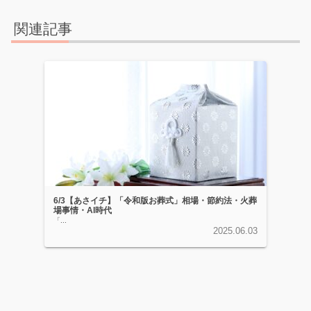
関連記事
6/3【あさイチ】「令和版お葬式」相場・節約法・火葬
場事情・AI時代
「...
2025.06.03