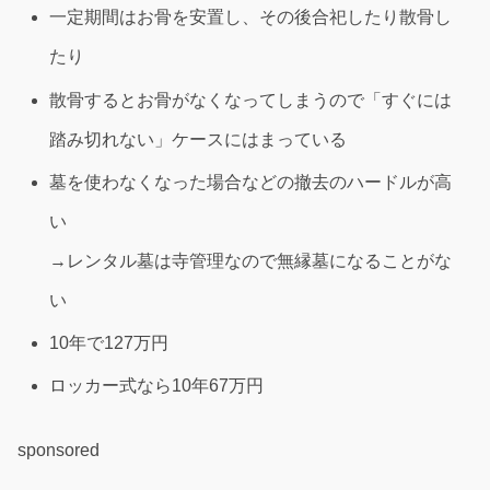
一定期間はお骨を安置し、その後合祀したり散骨し
たり
散骨するとお骨がなくなってしまうので「すぐには
踏み切れない」ケースにはまっている
墓を使わなくなった場合などの撤去のハードルが高
い
→レンタル墓は寺管理なので無縁墓になることがな
い
10年で127万円
ロッカー式なら10年67万円
sponsored