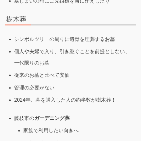
墓じまいの時にご先祖様を海にかえしたり
樹木葬
シンボルツリーの周りに遺骨を埋葬するお墓
個人や夫婦で入り、引き継ぐことを前提としない、
一代限りのお墓
従来のお墓と比べて安価
管理の必要がない
2024年、墓を購入した人の約半数が樹木葬！
藤枝市の
ガーデニング葬
家族で利用したい向きへ