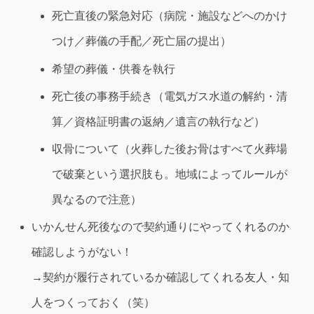
死亡直後の緊急対応（病院・施設などへのかけ
つけ／葬儀の手配／死亡届の提出）
希望の葬儀・供養を執行
死亡後の事務手続き（電気ガス水道の解約・清
算／資格証明書の返納／遺言の執行など）
収骨について（火葬した後お骨はすべて火葬場
で破棄という選択肢も。地域によってルールが
異なるので注意）
いかんせん死後なので契約通りにやってくれるのか
確認しようがない！
→契約が履行されているか確認してくれる友人・知
人をつくっておく（笑）