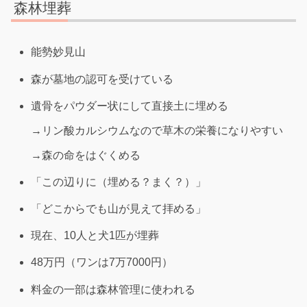
森林埋葬
能勢妙見山
森が墓地の認可を受けている
遺骨をパウダー状にして直接土に埋める
→リン酸カルシウムなので草木の栄養になりやすい
→森の命をはぐくめる
「この辺りに（埋める？まく？）」
「どこからでも山が見えて拝める」
現在、10人と犬1匹が埋葬
48万円（ワンは7万7000円）
料金の一部は森林管理に使われる