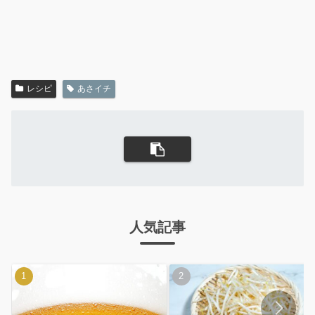
レシピ
あさイチ
人気記事