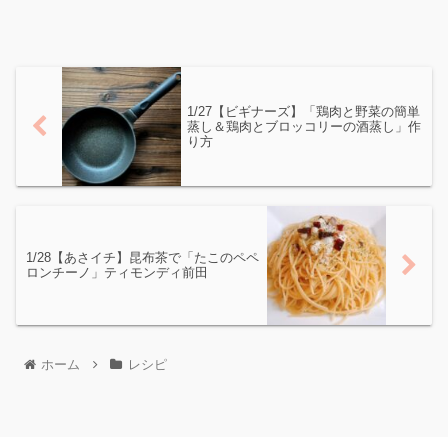
1/27【ビギナーズ】「鶏肉と野菜の簡単
蒸し＆鶏肉とブロッコリーの酒蒸し」作
り方
1/28【あさイチ】昆布茶で「たこのペペ
ロンチーノ」ティモンディ前田
ホーム
レシピ