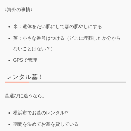
↓海外の事情↓
米：遺体をたい肥にして森の肥やしにする
英：小さな番号はつける（どこに埋葬したか分から
ないことはない？）
GPSで管理
レンタル墓！
墓選びに迷うなら。
横浜市でお墓のレンタル!?
期間を決めてお墓を貸している