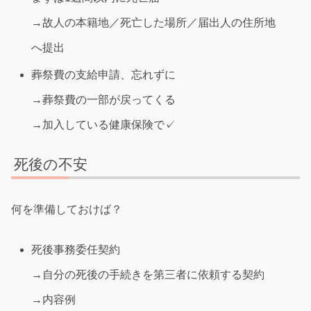
→故人の本籍地／死亡した場所／届出人の住所地
へ提出
葬祭費の支給申請、忘れずに
→葬祭費の一部が戻ってくる
→加入している健康保険で✓
死後の不安
何を準備しておけば？
死後事務委任契約
→自分の死後の手続きを第三者に依頼する契約
→内容例