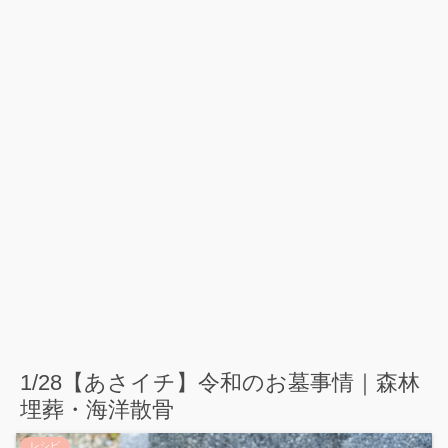
1/28【あさイチ】令和のお墓事情｜森林
埋葬・海洋散骨
レシピ