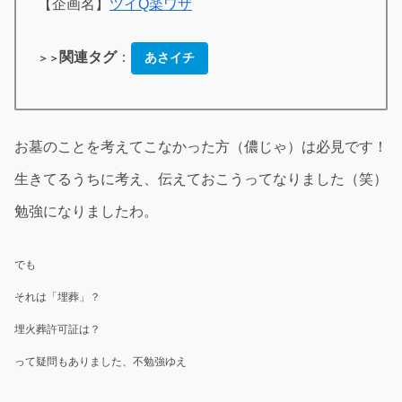
【企画名】
ツイQ楽ワザ
関連タグ
：
あさイチ
＞＞
お墓のことを考えてこなかった方（儂じゃ）は必見です！
生きてるうちに考え、伝えておこうってなりました（笑）
勉強になりましたわ。
でも
それは「埋葬」？
埋火葬許可証は？
って疑問もありました、不勉強ゆえ