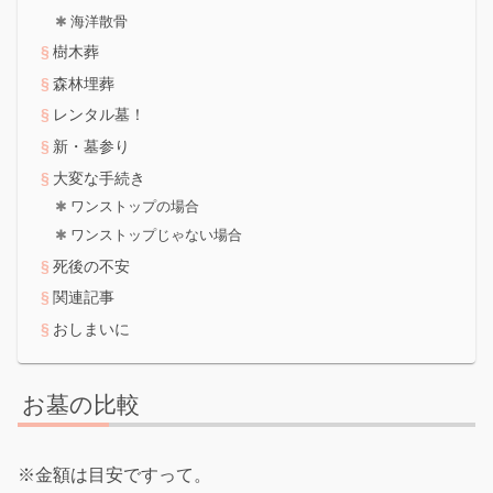
海洋散骨
樹木葬
森林埋葬
レンタル墓！
新・墓参り
大変な手続き
ワンストップの場合
ワンストップじゃない場合
死後の不安
関連記事
おしまいに
お墓の比較
※金額は目安ですって。