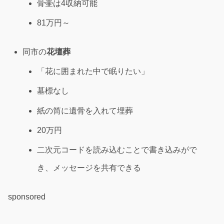
骨壷は4収納可能
81万円～
同市の
花壇葬
「花に囲まれた中で眠りたい」
墓標なし
紙の筒に遺骨を入れて埋葬
20万円
二次元コードを読み込むことで書き込みがで
き、メッセージを共有できる
sponsored