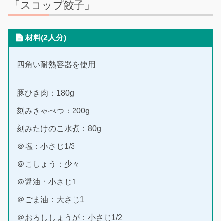
「スコップ餃子」
材料(2人分)
四角い耐熱容器を使用
豚ひき肉：180g
刻みきゃべつ：200g
刻みたけのこ水煮：80g
＠塩：小さじ1/3
＠こしょう：少々
＠醤油：小さじ1
＠ごま油：大さじ1
＠おろししょうが：小さじ1/2