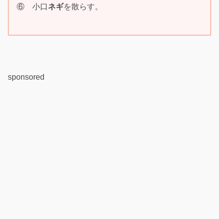
⑥ 小口
ネギ
を散らす。
sponsored