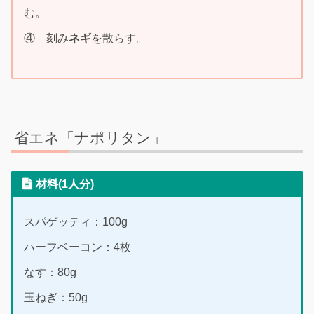
む。
④ 刻み
ネギ
を散らす。
省エネ「ナポリタン」
材料(1人分)
スパゲッティ：100g
ハーフベーコン：4枚
なす：80g
玉ねぎ：50g