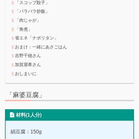
「スコップ餃子」
「パラパラ炒飯」
「肉じゃが」
「角煮」
省エネ「ナポリタン」
おまけ：一緒にあさごはん
吉野千穂さん
加賀屋希さん
おしまいに
「麻婆豆腐」
材料(1人分)
絹豆腐：150g