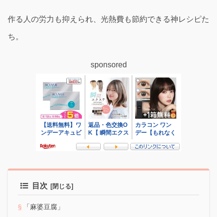
作る人の労力も抑えられ、光熱費も節約できる神レシピた
ち。
sponsored
目次
「麻婆豆腐」