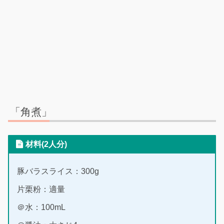
「角煮」
材料(2人分)
豚バラスライス：300g
片栗粉：適量
＠水：100mL