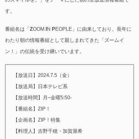
す。
番組名は「
Z
OOM
I
N
P
EOPLE」に由来しており、長年に
わたり朝の情報番組として親しまれてきた「ズームイ
ン！」の伝統を受け継いでいます。
【放送日】2024.7.5（金）
【放送局】日本テレビ系
【放送時間】月~金曜5:50-
【番組名】ZIP！
【企画名】ZIP！特集
【料理人】吉野千穂・加賀屋希