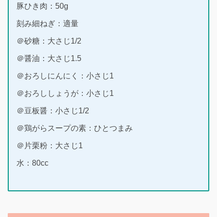
豚ひき肉：50g
刻み細ねぎ：適量
＠砂糖：大さじ1/2
＠醤油：大さじ1.5
＠おろしにんにく：小さじ1
＠おろししょうが：小さじ1
＠豆板醤：小さじ1/2
＠鶏がらスープの素：ひとつまみ
＠片栗粉：大さじ1
水：80cc