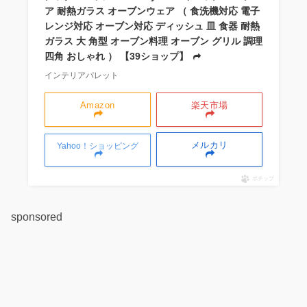
ア 耐熱ガラス オーブンウェア （ 食洗機対応 電子
レンジ対応 オーブン対応 ディッシュ 皿 食器 耐熱
ガラス 大 角型 オーブン料理 オーブン グリル 調理
四角 おしゃれ ） 【39ショップ】
インテリアパレット
Amazon
楽天市場
メルカリ
Yahoo！ショッピング
ポチップ
sponsored