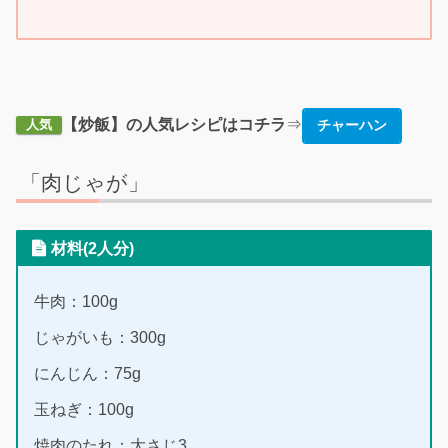
【炒飯】の人気レシピはコチラ
⇒
チャーハン
人気
「肉じゃが」
材料(2人分)
牛肉：100g
じゃがいも：300g
にんじん：75g
玉ねぎ：100g
焼肉のたれ：大さじ3