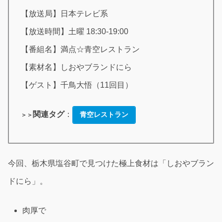
【放送局】日本テレビ系
【放送時間】土曜 18:30-19:00
【番組名】満点☆青空レストラン
【素材名】しおやブランドにら
【ゲスト】千鳥大悟（11回目）
関連タグ
：
青空レストラン
＞＞
今回、栃木県塩谷町で見つけた極上食材は「しおやブラン
ドにら」。
肉厚で