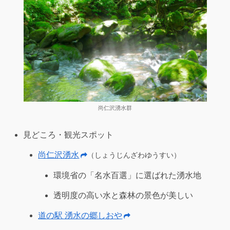
尚仁沢湧水群
見どころ・観光スポット
尚仁沢湧水
（しょうじんざわゆうすい）
環境省の「名水百選」に選ばれた湧水地
透明度の高い水と森林の景色が美しい
道の駅 湧水の郷しおや