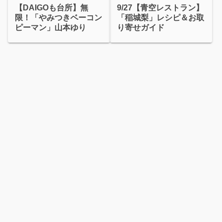
【DAIGOも台所】無
9/27【青空レストラン】
限！「やみつきベーコン
「稲城梨」レシピ＆お取
ピーマン」山本ゆり
り寄せガイド