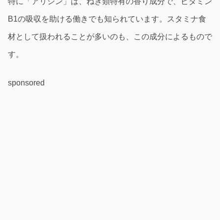
特に「アリシン」は、ねぎ類特有の香り成分で、ビタミン
B1の吸収を助ける働きでも知られています。スタミナ食
材として扱われることが多いのも、この成分によるもので
す。
sponsored