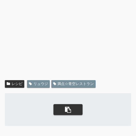
レシピ
リュウジ
満点☆青空レストラン