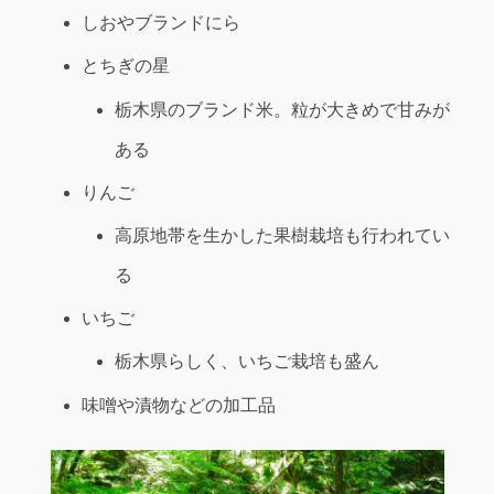
しおやブランドにら
とちぎの星
栃木県のブランド米。粒が大きめで甘みが
ある
りんご
高原地帯を生かした果樹栽培も行われてい
る
いちご
栃木県らしく、いちご栽培も盛ん
味噌や漬物などの加工品