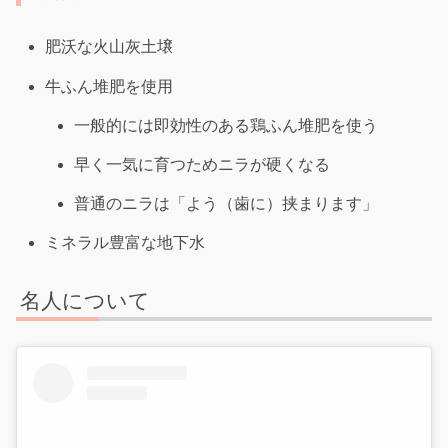
肥沃な火山灰土壌
牛ふん堆肥を使用
一般的には即効性のある鶏ふん堆肥を使う
早く一気に育つためニラが硬くなる
普通のニラは「よう（歯に）挟まります」
ミネラル豊富な地下水
名人について