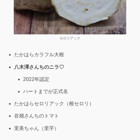
セロリアック
たかはらカラフル大根
八木澤さんちのニラ♡
2022年認定
ハートまでが正式名
たかはらセロリアック（根セロリ）
谷畑さんちのトマト
里美ちゃん（里芋）