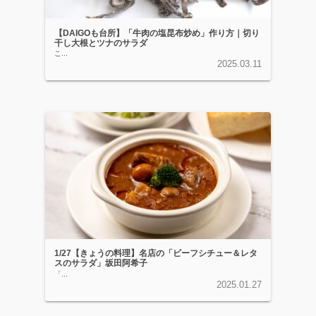
【DAIGOも台所】「牛肉の塩昆布炒め」作り方｜切り
干し大根とツナのサラダ
こ...
2025.03.11
1/27【きょうの料理】名店の「ビーフシチュー＆レタ
スのサラダ」坂田阿希子
「...
2025.01.27