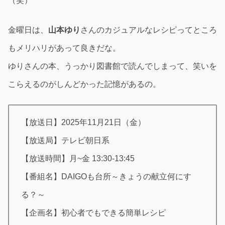
（笑）
金曜日は、
山本ゆり
さんのカジュアルなレシピってところ
もメリハリがあって良きだな。
ゆりさんの本、うっかり図書館で読んでしまって、笑いを
こらえるのがしんどかった記憶があるの。
【放送日】2025年11月21日（金）
【放送局】テレビ朝日系
【放送時間】月~金 13:30-13:45
【番組名】DAIGOも台所～きょうの献立何にす
る？～
【企画名】初心者でもできる簡単レシピ