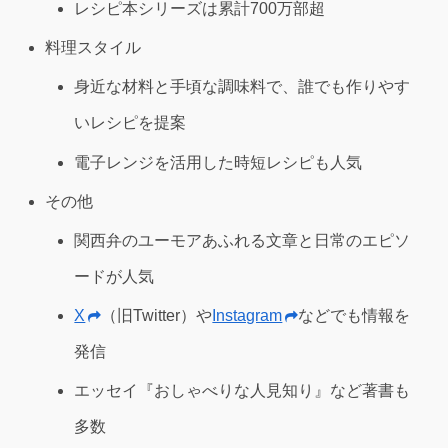
レシピ本シリーズは累計700万部超
料理スタイル
身近な材料と手頃な調味料で、誰でも作りやす
いレシピを提案
電子レンジを活用した時短レシピも人気
その他
関西弁のユーモアあふれる文章と日常のエピソ
ードが人気
X
（旧Twitter）や
Instagram
などでも情報を
発信
エッセイ『おしゃべりな人見知り』など著書も
多数