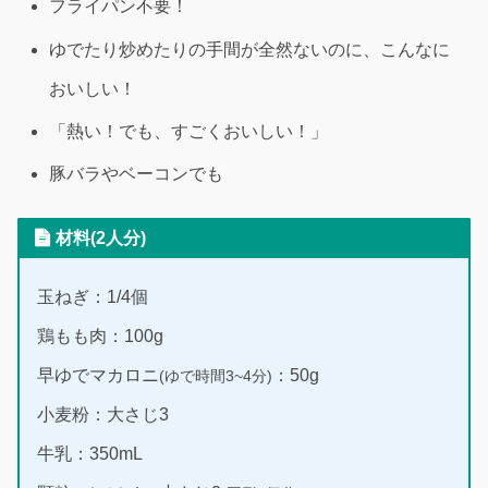
フライパン不要！
ゆでたり炒めたりの手間が全然ないのに、こんなに
おいしい！
「熱い！でも、すごくおいしい！」
豚バラやベーコンでも
材料(2人分)
玉ねぎ：1/4個
鶏もも肉：100g
早ゆでマカロニ
：50g
(ゆで時間3~4分)
小麦粉：大さじ3
牛乳：350mL