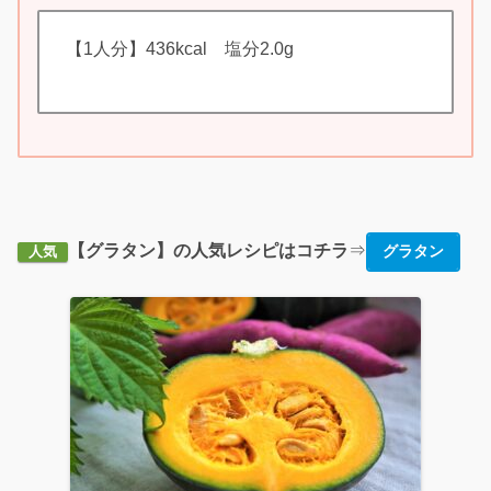
【1人分】436kcal 塩分2.0g
【グラタン】の人気レシピはコチラ
⇒
グラタン
人気