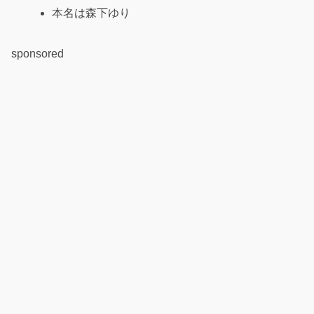
本名は森下ゆり
sponsored