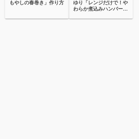
もやしの春巻き」作り方
ゆり「レンジだけで！や
わらか煮込みハンバー
グ」天才レシピ