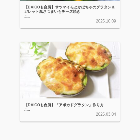
【DAIGOも台所】サツマイモとかぼちゃのグラタン＆
ガレット風さつまいもチーズ焼き
こ...
2025.10.09
【DAIGOも台所】「アボカドグラタン」作り方
こ...
2025.03.04