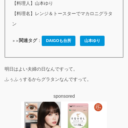
【料理人】山本ゆり
【料理名】レンジ＆トースターでマカロニグラタ
ン
関連タグ
：
DAIGOも台所
山本ゆり
＞＞
明日はよい夫婦の日なんですって。
ふぅふぅするからグラタンなんですって。
sponsored