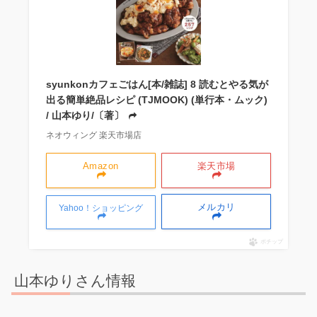
syunkonカフェごはん[本/雑誌] 8 読むとやる気が
出る簡単絶品レシピ (TJMOOK) (単行本・ムック)
/ 山本ゆり/〔著〕
ネオウィング 楽天市場店
Amazon
楽天市場
メルカリ
Yahoo！ショッピング
ポチップ
山本ゆりさん情報