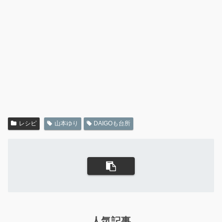
レシピ
山本ゆり
DAIGOも台所
人気記事