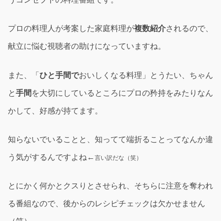
プロの料理人が考案した家庭料理が
複数紹介
されるので、
献立に悩む視聴者の助けになっていますね。
また、「
ひと手間で
おいしくなる料理」とうたい、ちゃん
と
手間
を大切にしているところにプロの矜持をみたりなん
かして、好感が持てます。
知らないでいることと、知ってて端折ることってなんか違
う気がするんですよね←
言い訳だな（笑）
とにかく何かとクスりとさせられ、そちらに注意を奪われ
る番組なので、後からのレシピチェックは欠かせません