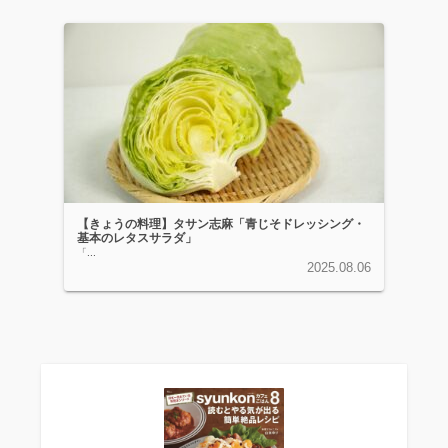
【きょうの料理】タサン志麻「青じそドレッシング・
基本のレタスサラダ」
「...
2025.08.06