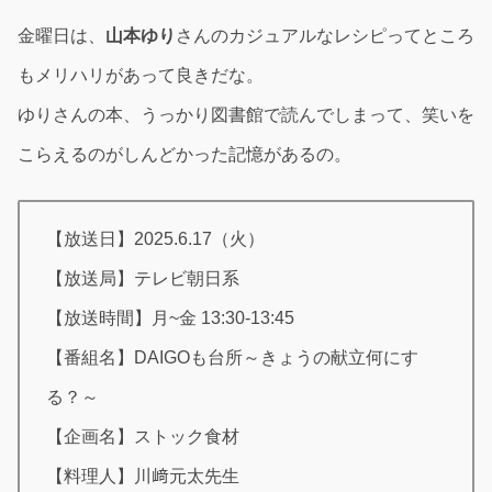
金曜日は、
山本ゆり
さんのカジュアルなレシピってところ
もメリハリがあって良きだな。
ゆりさんの本、うっかり図書館で読んでしまって、笑いを
こらえるのがしんどかった記憶があるの。
【放送日】2025.6.17（火）
【放送局】テレビ朝日系
【放送時間】月~金 13:30-13:45
【番組名】DAIGOも台所～きょうの献立何にす
る？～
【企画名】ストック食材
【料理人】川﨑元太先生