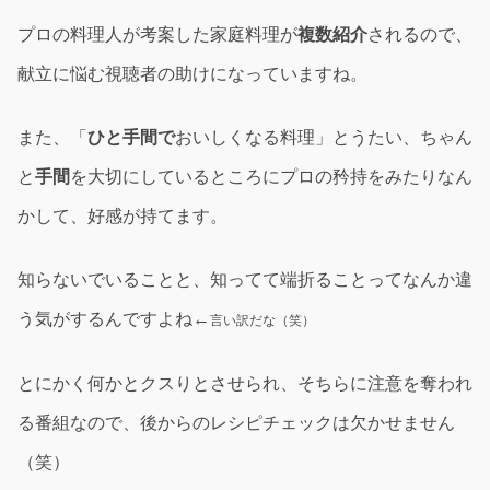
プロの料理人が考案した家庭料理が
複数紹介
されるので、
献立に悩む視聴者の助けになっていますね。
また、「
ひと手間で
おいしくなる料理」とうたい、ちゃん
と
手間
を大切にしているところにプロの矜持をみたりなん
かして、好感が持てます。
知らないでいることと、知ってて端折ることってなんか違
う気がするんですよね←
言い訳だな（笑）
とにかく何かとクスりとさせられ、そちらに注意を奪われ
る番組なので、後からのレシピチェックは欠かせません
（笑）