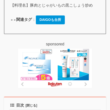
【料理名】豚肉とじゃがいもの黒こしょう炒め
関連タグ
：
DAIGOも台所
＞＞
sponsored
目次