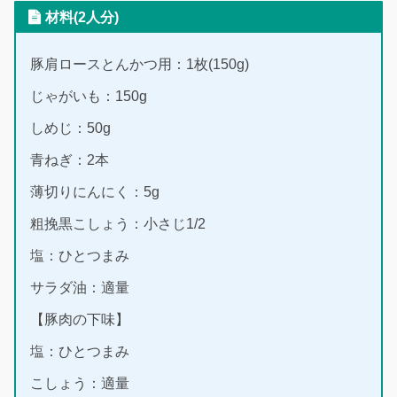
材料(2人分)
豚肩ロースとんかつ用：1枚(150g)
じゃがいも：150g
しめじ：50g
青ねぎ：2本
薄切りにんにく：5g
粗挽黒こしょう：小さじ1/2
塩：ひとつまみ
サラダ油：適量
【豚肉の下味】
塩：ひとつまみ
こしょう：適量