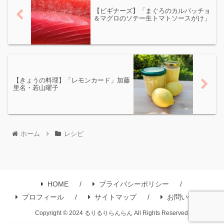
【ビギナーズ】「まぐろのカルパッチョ
＆マグロのソテー生トマトソースがけ」
【きょうの料理】「レモンカード」加藤
里名・若山曜子
ホーム
レシピ
HOME
プライバシーポリシー
プロフィール
サイトマップ
お問い合わせ
Copyright © 2024 るりるりらんらん All Rights Reserved.