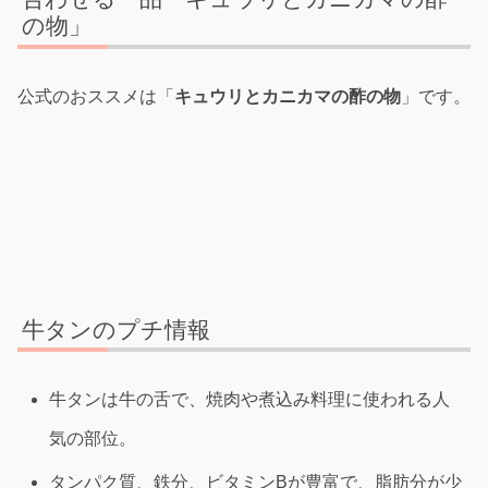
の物」
公式のおススメは「
キュウリとカニカマの酢の物
」です。
牛タンのプチ情報
牛タンは牛の舌で、焼肉や煮込み料理に使われる人
気の部位。
タンパク質、鉄分、ビタミンBが豊富で、脂肪分が少