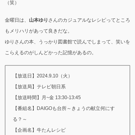
（笑）
金曜日は、
山本ゆり
さんのカジュアルなレシピってところ
もメリハリがあって良きだな。
ゆりさんの本、うっかり図書館で読んでしまって、笑いを
こらえるのがしんどかった記憶があるの。
【放送日】2024.9.10（火）
【放送局】テレビ朝日系
【放送時間】月~金 13:30-13:45
【番組名】DAIGOも台所～きょうの献立何にす
る？～
【企画名】牛たんレシピ