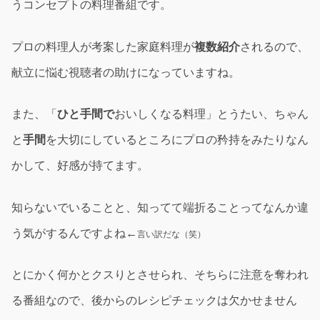
うコンセプトの料理番組です。
プロの料理人が考案した家庭料理が
複数紹介
されるので、
献立に悩む視聴者の助けになっていますね。
また、「
ひと手間で
おいしくなる料理」とうたい、ちゃん
と
手間
を大切にしているところにプロの矜持をみたりなん
かして、好感が持てます。
知らないでいることと、知ってて端折ることってなんか違
う気がするんですよね←
言い訳だな（笑）
とにかく何かとクスりとさせられ、そちらに注意を奪われ
る番組なので、後からのレシピチェックは欠かせません