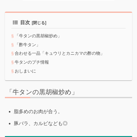
目次
「牛タンの黒胡椒炒め」
「酢牛タン」
合わせる一品「キュウリとカニカマの酢の物」
牛タンのプチ情報
おしまいに
「牛タンの黒胡椒炒め」
脂多めのお肉が合う。
豚バラ、カルビなども◎