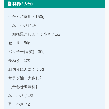
材料(2人分)
牛たん焼肉用：150g
塩：小さじ1/4
粗挽黒こしょう：小さじ1/2
セロリ：50g
パクチー(香菜)：30g
長ねぎ：1本
細切りにんにく：5g
サラダ油：大さじ2
【合わせ調味料】
塩：小さじ1/2
酢：小さじ2