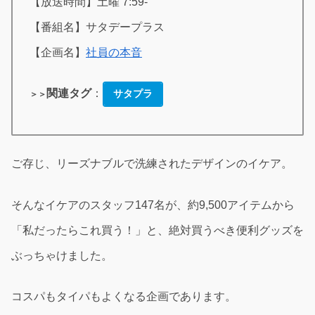
【放送時間】土曜 7:59-
【番組名】サタデープラス
【企画名】
社員の本音
関連タグ
：
サタプラ
＞＞
ご存じ、リーズナブルで洗練されたデザインのイケア。
そんなイケアのスタッフ147名が、約9,500アイテムから
「私だったらこれ買う！」と、絶対買うべき便利グッズを
ぶっちゃけました。
コスパもタイパもよくなる企画であります。