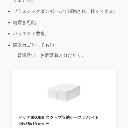
り出せる。
プラスチックダンボールで補強され、軽くて丈夫。
縦置き可能。
バラエティ豊富。
脱衣カゴとしても◎
→普通洗い、お洒落着と分けたり。
イケアSKUBB スクッブ収納ケース ホワイト
44x55x19 cm