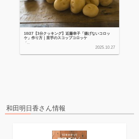
10/27【3分クッキング】近藤幸子「揚げないコロッ
ケ」作り方｜里芋のスコップコロッケ
「...
2025.10.27
和田明日香さん情報