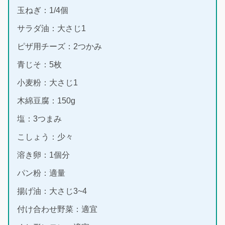
玉ねぎ：1/4個
サラダ油：大さじ1
ピザ用チーズ：2つかみ
青じそ：5枚
小麦粉：大さじ1
木綿豆腐：150g
塩：3つまみ
こしょう：少々
溶き卵：1個分
パン粉：適量
揚げ油：大さじ3~4
付け合わせ野菜：適宜