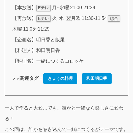
【本放送】
月~水曜 21:00-21:24
Eテレ
【再放送】
火･水･翌月曜 11:30-11:54
Eテレ
総合
木曜 11:05~11:29
【企画名】明日香と飯尾
【料理人】和田明日香
【料理名】一緒につくるコロッケ
関連タグ
：
きょうの料理
和田明日香
＞＞
一人で作ると大変…でも、誰かと一緒なら楽しさに変わ
る！
この回は、誰かを巻き込んで一緒につくるがテーマです。