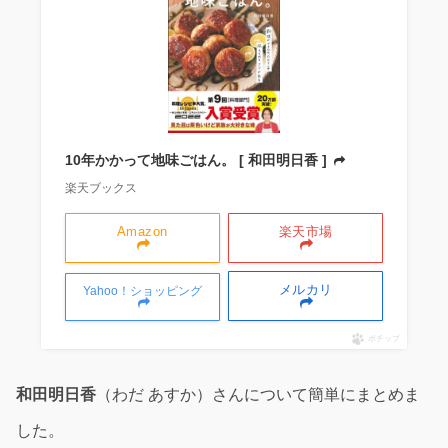
10年かかって地味ごはん。 [ 和田明日香 ]
楽天ブックス
Amazon
楽天市場
メルカリ
Yahoo！ショッピング
ポチップ
和田明日香
（わだ あすか）さんについて簡単にまとめま
した。