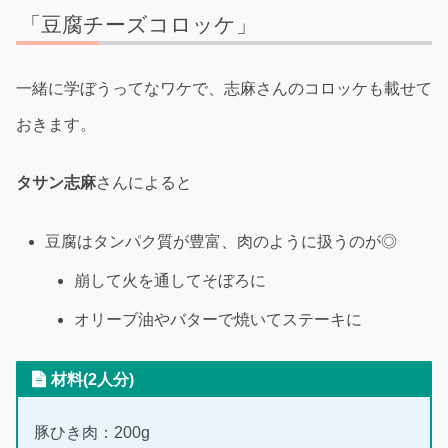
「豆腐チーズコロッケ」
一緒に学ぼうってなワケで、志麻さんのコロッケも載せて
おきます。
タサン志麻
さんによると
豆腐はタンパク質が豊富、肉のように扱うのが◎
崩して火を通してそぼろに
オリーブ油やバターで焼いてステーキに
材料(2人分)
豚ひき肉：200g