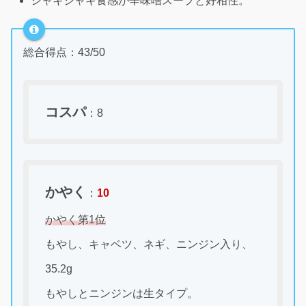
シャキシャキ食感が辛味噌スープと好相性。
総合得点：43/50
コスパ
：8
かやく
：
10
かやく第1位
もやし、キャベツ、ネギ、ニンジン入り、
35.2g
もやしとニンジンは生タイプ。