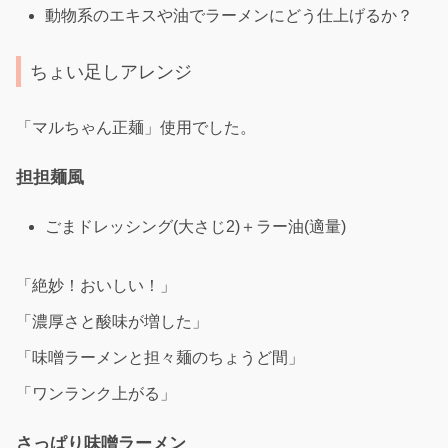
動物系のエキスや油でラーメンにどう仕上げるか？
ちょい足しアレンジ
「マルちゃん正麺」使用でした。
担担麺風
ごまドレッシング(大さじ2)＋ラー油(適量)
「絶妙！おいしい！」
「濃厚さと酸味が増した」
「味噌ラーメンと担々麺のちょうど間」
「ワンランク上がる」
さっぱり味噌ラーメン