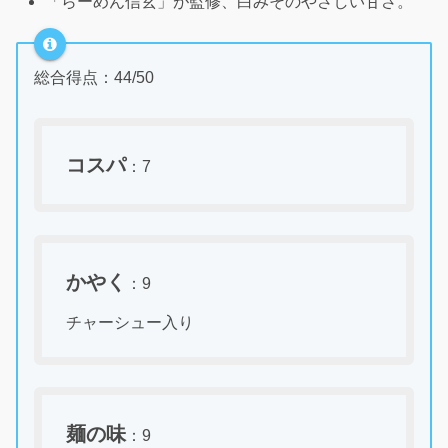
「らーめん信玄」が監修、白みそのやさしい甘さ。
総合得点：44/50
コスパ
：7
かやく
：9
チャーシュー入り
麺の味
：9