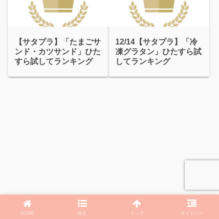
【サタプラ】「たまごサ
12/14【サタプラ】「冷
ンド・カツサンド」ひた
凍グラタン」ひたすら試
すら試してランキング
してランキング
HOME
目次
トップ
サイドバー