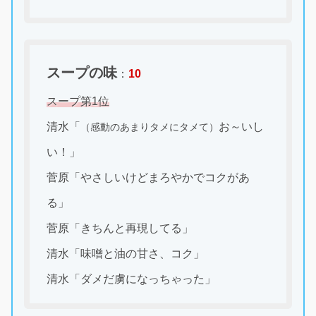
スープの味
：
10
スープ第1位
清水「
お～いし
（感動のあまりタメにタメて）
い！」
菅原「やさしいけどまろやかでコクがあ
る」
菅原「きちんと再現してる」
清水「味噌と油の甘さ、コク」
清水「ダメだ虜になっちゃった」