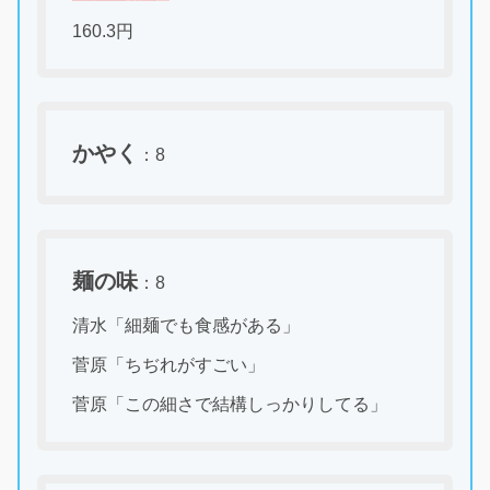
160.3円
かやく
：8
麺の味
：8
清水「細麺でも食感がある」
菅原「ちぢれがすごい」
菅原「この細さで結構しっかりしてる」