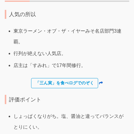
人気の所以
東京ラーメン・オブ・ザ・イヤーみそ名店部門3連
覇。
行列が絶えない人気店。
店主は「すみれ」で17年間修行。
「三ん寅」を食べログでのぞく
評価ポイント
しょっぱくなりがち。塩、醤油と違ってバランスが
とりにくい。