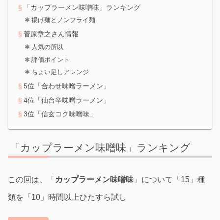
「カップラーメン味噌味」ランキング
揚げ麺とノンフライ麺
菅原章之さん情報
人気の所以
評価ポイント
ちょい足しアレンジ
5位「合わせ味噌ラーメン」
4位「仙台辛味噌ラーメン」
3位「信玄コク味噌味」
「カップラーメン味噌味」ランキング
この回は、「
カップラーメン味噌味
」について「15」種
類を「10」時間以上ひたすら試し