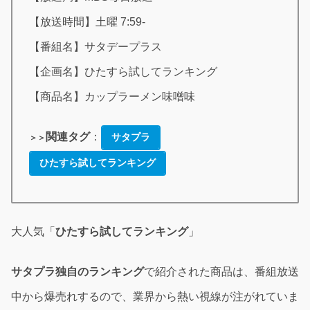
【放送時間】土曜 7:59-
【番組名】サタデープラス
【企画名】ひたすら試してランキング
【商品名】カップラーメン味噌味
関連タグ
：
サタプラ
＞＞
ひたすら試してランキング
大人気「
ひたすら試してランキング
」
サタプラ独自のランキング
で紹介された商品は、番組放送
中から爆売れするので、業界から熱い視線が注がれていま