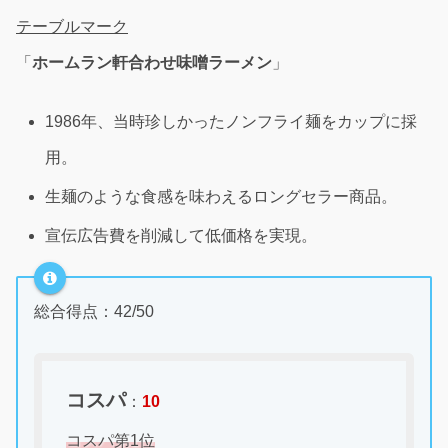
テーブルマーク
「
ホームラン軒合わせ味噌ラーメン
」
1986年、当時珍しかったノンフライ麺をカップに採
用。
生麺のような食感を味わえるロングセラー商品。
宣伝広告費を削減して低価格を実現。
総合得点：42/50
コスパ
：
10
コスパ第1位