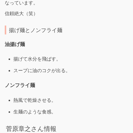
なっています。
信頼絶大（笑）
揚げ麺とノンフライ麺
油揚げ麺
揚げて水分を飛ばす。
スープに油のコクが出る。
ノンフライ麺
熱風で乾燥させる。
生麺のような食感。
菅原章之さん情報