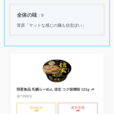
全体の味
：9
菅原「マットな感じの麺も信玄ぽい」
明星食品 札幌らーめん 信玄 コク味噌味 121g
JET PRICE
Amazon
楽天市場