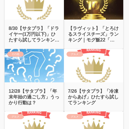
8/30【サタプラ】「ドラ
【ラヴィット】「とろけ
イヤー(1万円以下)」ひ
るスライスチーズ」ラン
たすら試してランキング
キング｜モグ飯22「チ
｜意外と短命？
ーズトッポギ」
その他
グルメ
12/28【サタプラ】「年
7/26【サタプラ】「冷凍
末年始の過ごし方」うっ
からあげ」ひたすら試し
かり行動は？
てランキング
グルメ
グルメ